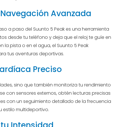
on Navegación Avanzada
paso a paso del Suunto 5 Peak es una herramienta
atos desde tu teléfono y deja que el reloj te guíe en
 la pista o en el agua, el Suunto 5 Peak
ra tus aventuras deportivas.
ardíaca Preciso
vidades, sino que también monitoriza tu rendimiento
e con sensores externos, obtén lecturas precisas
ites con un seguimiento detallado de la frecuencia
 estilo multideportivo.
tu Intensidad