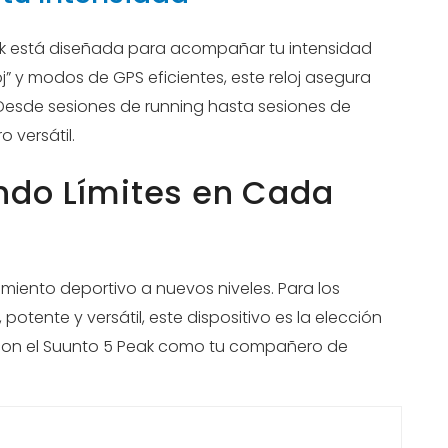
eak está diseñada para acompañar tu intensidad
j” y modos de GPS eficientes, este reloj asegura
Desde sesiones de running hasta sesiones de
 versátil.
ndo Límites en Cada
imiento deportivo a nuevos niveles. Para los
 potente y versátil, este dispositivo es la elección
e con el Suunto 5 Peak como tu compañero de