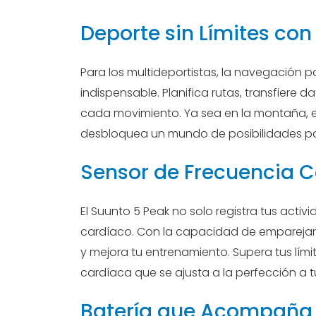
Deporte sin Límites c
Para los multideportistas, la navegación 
indispensable. Planifica rutas, transfiere d
cada movimiento. Ya sea en la montaña, en
desbloquea un mundo de posibilidades pa
Sensor de Frecuencia C
El Suunto 5 Peak no solo registra tus acti
cardíaco. Con la capacidad de emparejars
y mejora tu entrenamiento. Supera tus lím
cardíaca que se ajusta a la perfección a tu
Batería que Acompaña 