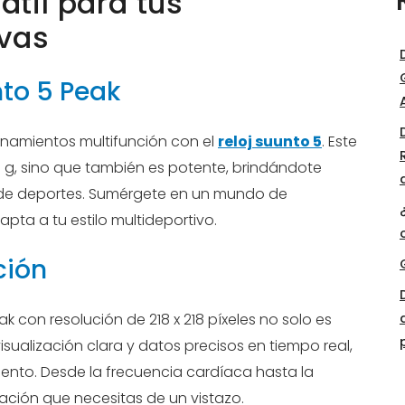
til para tus
ivas
nto 5 Peak
enamientos multifunción con el
reloj suunto 5
. Este
39 g, sino que también es potente, brindándote
de deportes. Sumérgete en un mundo de
pta a tu estilo multideportivo.
ción
ak con resolución de 218 x 218 píxeles no solo es
isualización clara y datos precisos en tiempo real,
nto. Desde la frecuencia cardíaca hasta la
ación que necesitas de un vistazo.