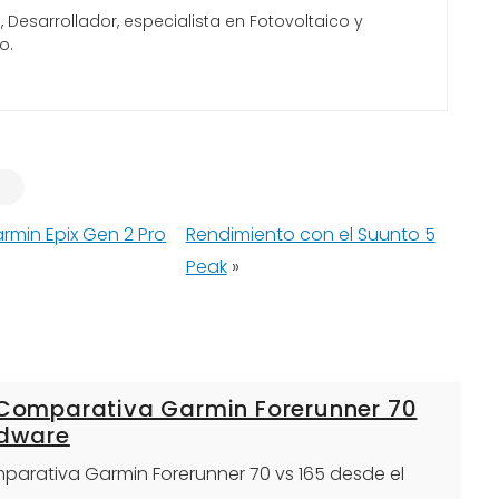
Desarrollador, especialista en Fotovoltaico y
o.
rmin Epix Gen 2 Pro
Rendimiento con el Suunto 5
Peak
»
: Comparativa Garmin Forerunner 70
rdware
omparativa Garmin Forerunner 70 vs 165 desde el