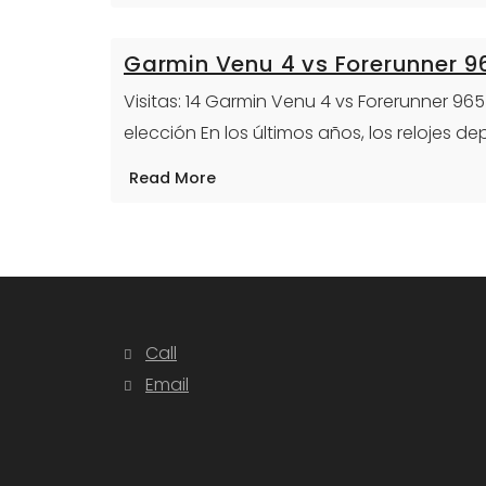
Garmin Venu 4 vs Forerunner 9
Visitas: 14 Garmin Venu 4 vs Forerunner 9
elección En los últimos años, los relojes de
Read More
Call
Email