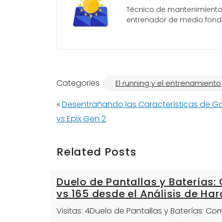
Técnico de mantenimiento, 
entrenador de medio fond
Categories
El running y el entrenamiento
«
Desentrañando las Características de Ga
vs Epix Gen 2
Related Posts
Duelo de Pantallas y Baterías
vs 165 desde el Análisis de Ha
Visitas: 4Duelo de Pantallas y Baterías: C