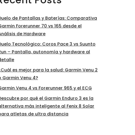
Duelo de Pantallas y Baterías: Comparativa
Garmin Forerunner 70 vs 165 desde el
Análisis de Hardware
Duelo Tecnológico: Coros Pace 3 vs Suunto
Run – Pantalla, autonomía y hardware al
detalle
¿Cuál es mejor para la salud: Garmin Venu 2
o Garmin Venu 4?
Garmin Venu 4 vs Forerunner 965 y el ECG
Descubre por qué el Garmin Enduro 3 es la
alternativa más inteligente al Fenix 8 Solar
para atletas de ultra distancia