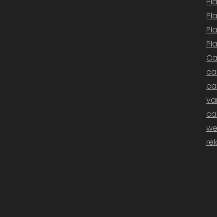
Pl
Pl
Pl
Pl
Ca
ca
ca
v
ca
we
re