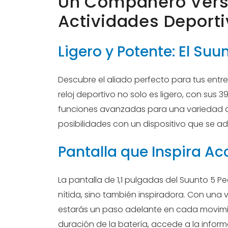
Un Compañero Versá
Actividades Deport
Ligero y Potente: El Suu
Descubre el aliado perfecto para tus entr
reloj deportivo no solo es ligero, con sus 
funciones avanzadas para una variedad 
posibilidades con un dispositivo que se ada
Pantalla que Inspira Ac
La pantalla de 1,1 pulgadas del Suunto 5 Pe
nítida, sino también inspiradora. Con una v
estarás un paso adelante en cada movimie
duración de la batería, accede a la inform