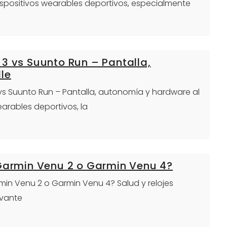
dispositivos wearables deportivos, especialmente
3 vs Suunto Run – Pantalla,
le
 vs Suunto Run – Pantalla, autonomía y hardware al
arables deportivos, la
 Garmin Venu 2 o Garmin Venu 4?
armin Venu 2 o Garmin Venu 4? Salud y relojes
evante