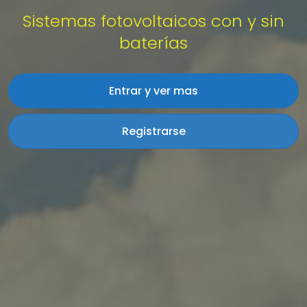
Sistemas fotovoltaicos con y sin
baterías
Entrar y ver mas
Registrarse