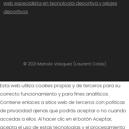
web especialista en tecnología deportiva y relojes
deportivos
© 2021 Manolo Vasquez (Laurent Colas)
Esta web utiliza cookies propias y de terceros para su
correcto funcionamiento y para fines analíticos.
Contiene enlaces a sitios web de terceros con políticas
de privacidad ajenas que podrás aceptar o no cuando
accedas a ellos. Al hacer clic en el botón Aceptar,
acepta el uso de estas tecnologías y el procesamiento