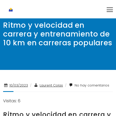
Skip
to
content
Ritmo y velocidad en
carrera y entrenamiento de
10 km en carreras populares
10/03/2023
/
Laurent Colas
/
No hay comentarios
Visitas: 6
Ritmo y velocidad en carrera y