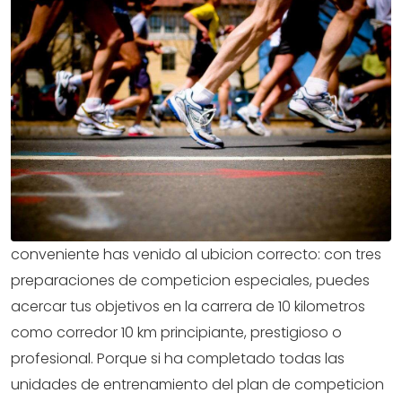
conveniente has venido al ubicion correcto: con tres
preparaciones de competicion especiales, puedes
acercar tus objetivos en la carrera de 10 kilometros
como corredor 10 km principiante, prestigioso o
profesional. Porque si ha completado todas las
unidades de entrenamiento del plan de competicion