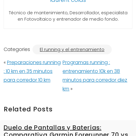
Técnico de mantenimiento, Desarrollador, especialista
en Fotovoltaico y entrenador de medio fondo.
Categories
El running y el entrenamiento
«
Preparaciones running
Programas running :
: 10 km en 35 minutos
entrenamiento 10k en 38
para corredor 10 km
minutos para corredor diez
km
»
Related Posts
Duelo de Pantallas y Baterías:
Comparativa Garmin Forerunner 70 vs