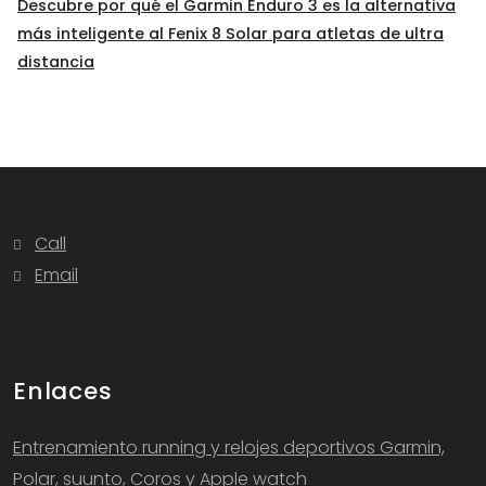
Descubre por qué el Garmin Enduro 3 es la alternativa
más inteligente al Fenix 8 Solar para atletas de ultra
distancia
Call
Email
Enlaces
Entrenamiento running y relojes deportivos Garmin,
Polar, suunto, Coros y Apple watch