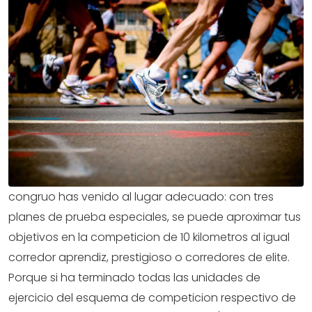
congruo has venido al lugar adecuado: con tres
planes de prueba especiales, se puede aproximar tus
objetivos en la competicion de 10 kilometros al igual
corredor aprendiz, prestigioso o corredores de elite.
Porque si ha terminado todas las unidades de
ejercicio del esquema de competicion respectivo de