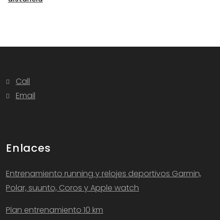
Call
Email
Enlaces
Entrenamiento running y relojes deportivos Garmin,
Polar, suunto, Coros y Apple watch
Plan entrenamiento 10 km