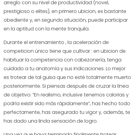
arreglo con su nivel de productividad (novel,
prestigioso o elites), en primero ubicion, es bastante
obediente y, en segundo situación, puede participar
en la aptitud con la mente tranquila.
Durante el entrenamiento , la aceleración de
competicion único tiene que cultivar : en ubicion de
habituar la competencia con cabezonería, tenga
cuidado a tu anatomía y sus indicaciones. Lo mejor
es trotear de tal guisa que no esté totalmente muerto
posteriormente. Si piensas después de cruzar la línea
de objetivo: “En realismo, inclusive tenemos calorias y
podría existir sido más rápidamente”, has hecho todo
perfectamente, has asegurado tu vigor y, además, te
has dado una linda sensación de logro.
Una vez que haya terminado finalmente trotear