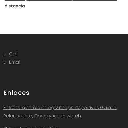
distancia
Call
Email
Enlaces
Entrenamiento running y relojes deportivos Garmin,
Polar, suunto, Coros y Apple watch