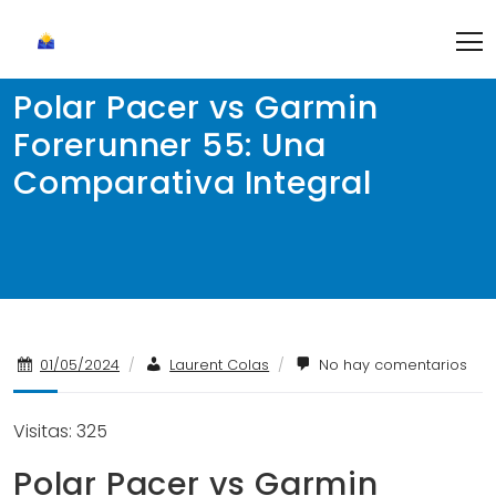
Skip
to
content
Polar Pacer vs Garmin
Forerunner 55: Una
Comparativa Integral
01/05/2024
/
Laurent Colas
/
No hay comentarios
Visitas: 325
Polar Pacer vs Garmin