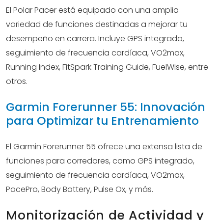
El Polar Pacer está equipado con una amplia
variedad de funciones destinadas a mejorar tu
desempeño en carrera. Incluye GPS integrado,
seguimiento de frecuencia cardíaca, VO2max,
Running Index, FitSpark Training Guide, FuelWise, entre
otros.
Garmin Forerunner 55: Innovación
para Optimizar tu Entrenamiento
El Garmin Forerunner 55 ofrece una extensa lista de
funciones para corredores, como GPS integrado,
seguimiento de frecuencia cardíaca, VO2max,
PacePro, Body Battery, Pulse Ox, y más.
Monitorización de Actividad y