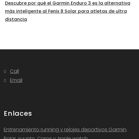
Descubre por qué el Garmin Enduro 3 es la alternativa
más inteligente al Fenix 8 Solar para atletas de ultra
distancia
Call
Email
Enlaces
Entrenamiento running y relojes deportivos Garmin,
Polar, suunto, Coros y Apple watch