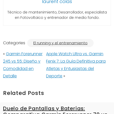
laurent colas
Técnico de mantenimiento, Desarrollador, especialista
en Fotovoltaico y entrenador de medio fondo.
Categories
El running y el entrenamiento
«
Garmin Forerunner
Apple Watch Ultra vs. Garmin
245 vs 55: Diseño y
Fenix 7: La Guía Definitiva para
Comodidad en
Atletas y Entusiastas del
Detalle
Deporte
»
Related Posts
Duelo de Pantallas y Baterías: