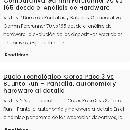
Comparativa Garmin Forerunner 70 vs
165 desde el Análisis de Hardware
Visitas: 4Duelo de Pantallas y Baterías: Comparativa
Garmin Forerunner 70 vs 165 desde el análisis de
hardware La evolución de los dispositivos wearables
deportivos, especialmente
Read More
Duelo Tecnológico: Coros Pace 3 vs
Suunto Run – Pantalla, autonomía y
hardware al detalle
Visitas: 2Duelo Tecnológico: Coros Pace 3 vs Suunto
Run – Pantalla, autonomía y hardware al detalle En el
dinámico panorama de los wearables deportivos, la
Read More