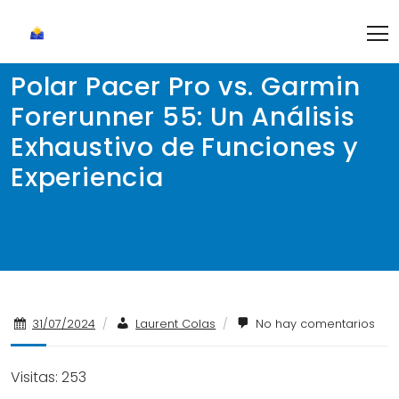
Skip
to
content
Polar Pacer Pro vs. Garmin
Forerunner 55: Un Análisis
Exhaustivo de Funciones y
Experiencia
31/07/2024
/
Laurent Colas
/
No hay comentarios
Visitas: 253