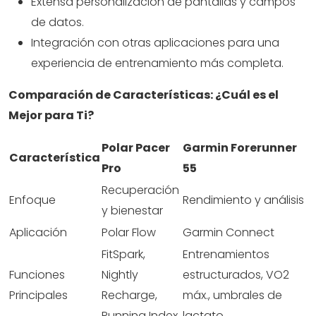
Extensa personalización de pantallas y campos
de datos.
Integración con otras aplicaciones para una
experiencia de entrenamiento más completa.
Comparación de Características: ¿Cuál es el
Mejor para Ti?
Polar Pacer
Garmin Forerunner
Característica
Pro
55
Recuperación
Enfoque
Rendimiento y análisis
y bienestar
Aplicación
Polar Flow
Garmin Connect
FitSpark,
Entrenamientos
Funciones
Nightly
estructurados, VO2
Principales
Recharge,
máx., umbrales de
Running Index
lactato