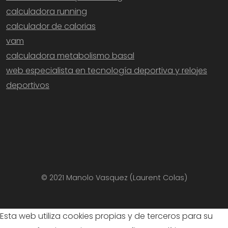
calculadora running
calculador de calorias
vam
calculadora metabolismo basal
web especialista en tecnología deportiva y relojes
deportivos
© 2021 Manolo Vasquez (Laurent Colas)
Esta web utiliza cookies propias y de terceros para su