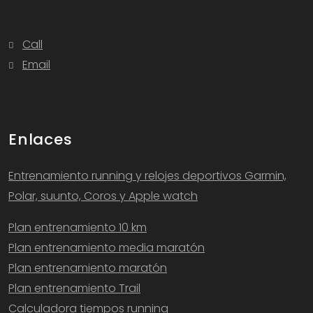
Call
Email
Enlaces
Entrenamiento running y relojes deportivos Garmin,
Polar, suunto, Coros y Apple watch
Plan entrenamiento 10 km
Plan entrenamiento media maratón
Plan entrenamiento maratón
Plan entrenamiento Trail
Calculadora tiempos running