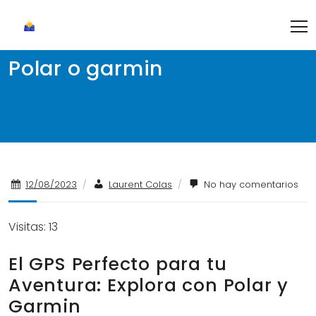
Skip
to
content
Polar o garmin
12/08/2023
/
Laurent Colas
/
No hay comentarios
Visitas: 13
El GPS Perfecto para tu
Aventura: Explora con Polar y
Garmin