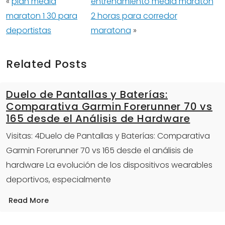
«
plan media
entrenamiento media maraton
maraton 1 30 para
2 horas para corredor
deportistas
maratona
»
Related Posts
Duelo de Pantallas y Baterías:
Comparativa Garmin Forerunner 70 vs
165 desde el Análisis de Hardware
Visitas: 4Duelo de Pantallas y Baterías: Comparativa
Garmin Forerunner 70 vs 165 desde el análisis de
hardware La evolución de los dispositivos wearables
deportivos, especialmente
Read More