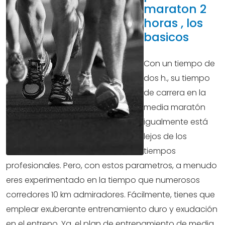
maraton 2
horas , los
basicos
Con un tiempo de
dos h., su tiempo
de carrera en la
media maratón
igualmente está
lejos de los
tiempos
profesionales. Pero, con estos parametros, a menudo
eres experimentado en la tiempo que numerosos
corredores 10 km admiradores. Fácilmente, tienes que
emplear exuberante entrenamiento duro y exudación
en el entreno. Ya, el plan de entrenamiento de media