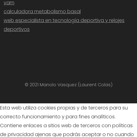
vam
calculadora metabolismo basal
web especialista en tecnología deportiva y relojes
deportivos
© 2021 Manolo Vasquez (Laurent Colas)
Esta web utiliza cookies propias y de terceros para su
correcto funcionamiento y para fines analíticos.
Contiene enlaces a sitios web de terceros con políticas
de privacidad ajenas que podrás aceptar o no cuando