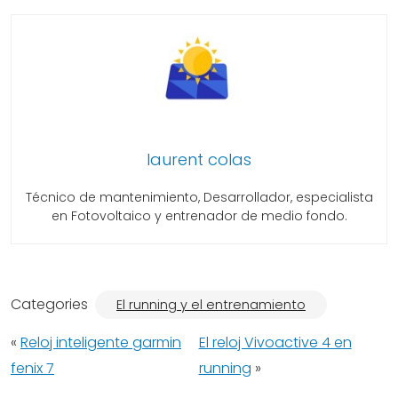
laurent colas
Técnico de mantenimiento, Desarrollador, especialista
en Fotovoltaico y entrenador de medio fondo.
Categories
El running y el entrenamiento
«
Reloj inteligente garmin
El reloj Vivoactive 4 en
fenix 7
running
»