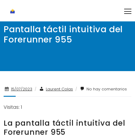
Skip
to
content
Pantalla táctil intuitiva del
Forerunner 955
15/07/2023
/
Laurent Colas
/
No hay comentarios
Visitas: 1
La pantalla táctil intuitiva del
Forerunner 955