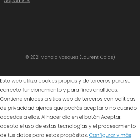
deportivos
© 2021 Manolo Vasquez (Laurent Colas)
Esta web utiliza cookies propias y de terceros para su
correcto funcionamiento y para fines analíticos.
Contiene enlaces a sitios web de terceros con políticas
de privacidad ajenas que podrás aceptar o no cuando
accedas a ellos. Al hacer clic en el botón Aceptar,
acepta el uso de estas tecnologías y el procesamiento
de tus datos para estos propósitos.
Configurar y más