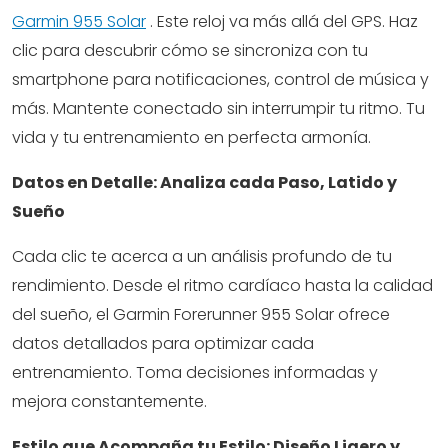
Garmin 955 Solar
. Este reloj va más allá del GPS. Haz
clic para descubrir cómo se sincroniza con tu
smartphone para notificaciones, control de música y
más. Mantente conectado sin interrumpir tu ritmo. Tu
vida y tu entrenamiento en perfecta armonía.
Datos en Detalle: Analiza cada Paso, Latido y
Sueño
Cada clic te acerca a un análisis profundo de tu
rendimiento. Desde el ritmo cardíaco hasta la calidad
del sueño, el Garmin Forerunner 955 Solar ofrece
datos detallados para optimizar cada
entrenamiento. Toma decisiones informadas y
mejora constantemente.
Estilo que Acompaña tu Estilo: Diseño Ligero y