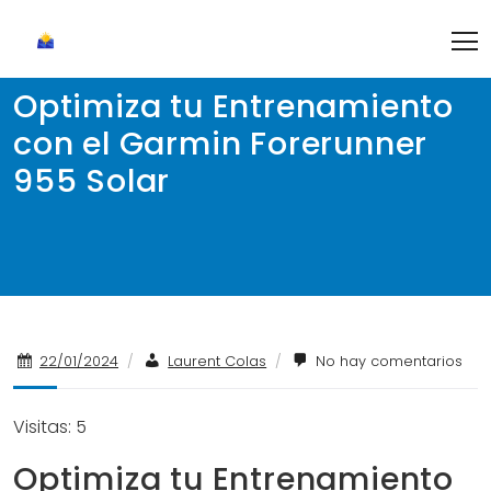
Skip
to
content
Optimiza tu Entrenamiento
con el Garmin Forerunner
955 Solar
22/01/2024
/
Laurent Colas
/
No hay comentarios
Visitas: 5
Optimiza tu Entrenamiento