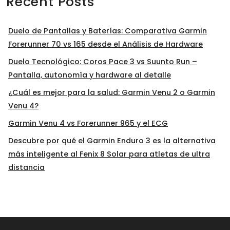
Recent Posts
Duelo de Pantallas y Baterías: Comparativa Garmin
Forerunner 70 vs 165 desde el Análisis de Hardware
Duelo Tecnológico: Coros Pace 3 vs Suunto Run –
Pantalla, autonomía y hardware al detalle
¿Cuál es mejor para la salud: Garmin Venu 2 o Garmin
Venu 4?
Garmin Venu 4 vs Forerunner 965 y el ECG
Descubre por qué el Garmin Enduro 3 es la alternativa
más inteligente al Fenix 8 Solar para atletas de ultra
distancia