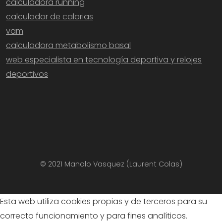
calculadora running
calculador de calorias
vam
calculadora metabolismo basal
web especialista en tecnología deportiva y relojes
deportivos
© 2021 Manolo Vasquez (Laurent Colas)
Esta web utiliza cookies propias y de terceros para su
correcto funcionamiento y para fines analíticos.