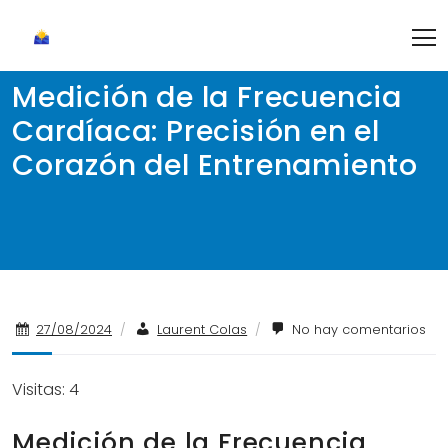
Skip
to
content
Medición de la Frecuencia
Cardíaca: Precisión en el
Corazón del Entrenamiento
27/08/2024
/
Laurent Colas
/
No hay comentarios
Visitas: 4
Medición de la Frecuencia