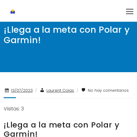
Skip
to
content
¡Llega a la meta con Polar y
Garmin!
13/07/2023
/
Laurent Colas
/
No hay comentarios
Visitas: 3
¡Llega a la meta con Polar y
Garmin!