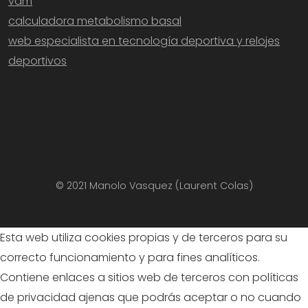
vam
calculadora metabolismo basal
web especialista en tecnología deportiva y relojes
deportivos
© 2021 Manolo Vasquez (Laurent Colas)
Esta web utiliza cookies propias y de terceros para su
correcto funcionamiento y para fines analíticos.
Contiene enlaces a sitios web de terceros con políticas
de privacidad ajenas que podrás aceptar o no cuando