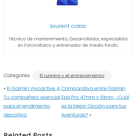
laurent colas
Técnico de mantenimiento, Desarrollador, especialista
en Fotovoltaico y entrenador de medio fondo.
Categories
El running y el entrenamiento
«
El Garmin Vivoactive 4:
Comparativa entre Garmin
Tu compañero esencial
Epix Pro 47mm y 51mm: ¿Cuál
para el rendimiento
es la Mejor Opción para tus
deportivo
Aventuras?
»
Related Posts