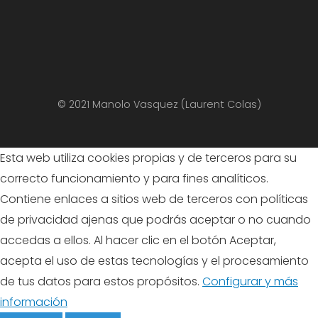
© 2021 Manolo Vasquez (Laurent Colas)
Esta web utiliza cookies propias y de terceros para su
correcto funcionamiento y para fines analíticos.
Contiene enlaces a sitios web de terceros con políticas
de privacidad ajenas que podrás aceptar o no cuando
accedas a ellos. Al hacer clic en el botón Aceptar,
acepta el uso de estas tecnologías y el procesamiento
de tus datos para estos propósitos.
Configurar y más
información