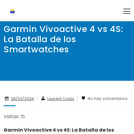
Skip
to
content
Garmin Vivoactive 4 vs 4S:
La Batalla de los
Smartwatches
28/03/2024
/
Laurent Colas
/
No hay comentarios
Visitas: 15
Garmin Vivoactive 4 vs 4S: La Batalla de los