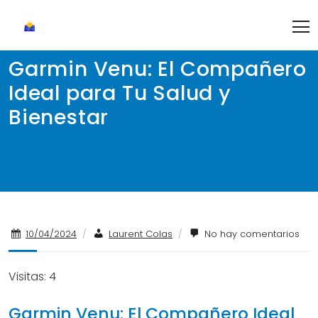
Skip
to
content
Garmin Venu: El Compañero
Ideal para Tu Salud y
Bienestar
10/04/2024
/
Laurent Colas
/
No hay comentarios
Visitas: 4
Garmin Venu: El Compañero Ideal