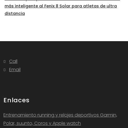
más inteligente al Fenix 8 Solar para atletas de ultra
distancia
Call
Email
Enlaces
Entrenamiento running y relojes deportivos Garmin,
Polar, suunto, Coros y Apple watch