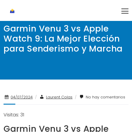
Skip
to
content
Garmin Venu 3 vs Apple
Watch 9: La Mejor Elección
para Senderismo y Marcha
04/07/2024
/
Laurent Colas
/
No hay comentarios
Visitas: 31
Garmin Venu 3 vs Apple