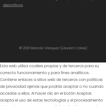
deportivos
© 2021 Manolo Vasquez (Laurent Colas)
Esta web utiliza cookies propias y de terceros para su
correcto funcionamiento y para fines analíticos.
Contiene enlaces a sitios web de terceros con políticas
de privacidad ajenas que podrás aceptar o no cuando
accedas a ellos. Al hacer clic en el botón Aceptar,
acepta el uso de estas tecnologías y el procesamiento