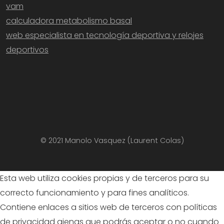
vam
calculadora metabolismo basal
web especialista en tecnología deportiva y relojes
deportivos
© 2021 Manolo Vasquez (Laurent Colas)
Esta web utiliza cookies propias y de terceros para su
correcto funcionamiento y para fines analíticos.
Contiene enlaces a sitios web de terceros con políticas
de privacidad ajenas que podrás aceptar o no cuando