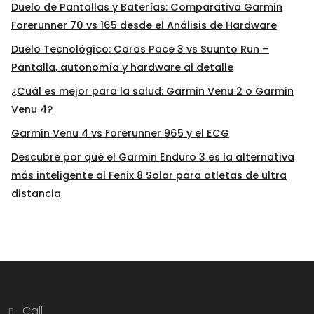
Duelo de Pantallas y Baterías: Comparativa Garmin
Forerunner 70 vs 165 desde el Análisis de Hardware
Duelo Tecnológico: Coros Pace 3 vs Suunto Run –
Pantalla, autonomía y hardware al detalle
¿Cuál es mejor para la salud: Garmin Venu 2 o Garmin
Venu 4?
Garmin Venu 4 vs Forerunner 965 y el ECG
Descubre por qué el Garmin Enduro 3 es la alternativa
más inteligente al Fenix 8 Solar para atletas de ultra
distancia
Call