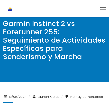
Skip
to
content
Garmin Instinct 2 vs
Forerunner 255:
Seguimiento de Actividades
Específicas para
Senderismo y Marcha
13/08/2024
/
Laurent Colas
/
No hay comentarios