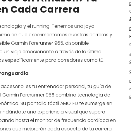
n Cada Carrera
ecnología y el running! Tenemos una joya
orma en que experimentamos nuestras carreras y
creíble Garmin Forerunner 965, disponible
 un viaje emocionante a través de la última
dos específicamente para corredores como tú.
 Vanguardia
accesorio; es tu entrenador personal, tu guía de
! El Garmin Forerunner 965 combina tecnología de
nómico. Su pantalla táctil AMOLED te sumerge en
 brindándote una experiencia visual que supera
ibanda hasta el monitor de frecuencia cardíaca en
nciones que mejorarán cada aspecto de tu carrera.