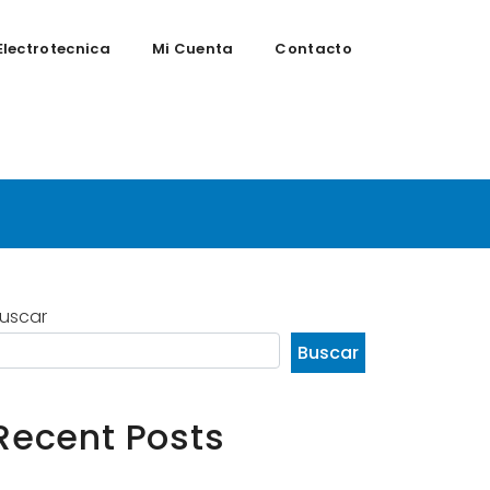
Electrotecnica
Mi Cuenta
Contacto
uscar
Buscar
Recent Posts