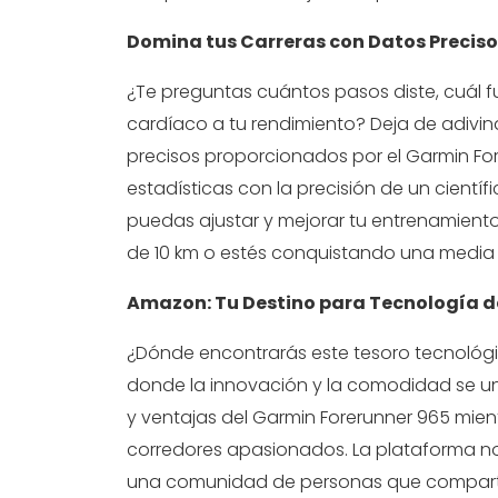
Domina tus Carreras con Datos Preciso
¿Te preguntas cuántos pasos diste, cuál f
cardíaco a tu rendimiento? Deja de adivin
precisos proporcionados por el Garmin Forer
estadísticas con la precisión de un cientí
puedas ajustar y mejorar tu entrenamient
de 10 km o estés conquistando una media 
Amazon: Tu Destino para Tecnología de
¿Dónde encontrarás este tesoro tecnológi
donde la innovación y la comodidad se une
y ventajas del Garmin Forerunner 965 mien
corredores apasionados. La plataforma no
una comunidad de personas que comparten 