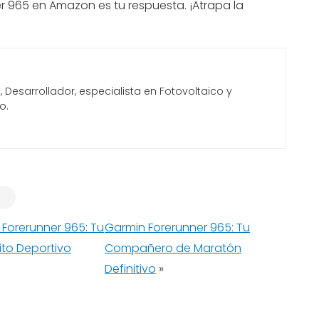
r 965 en Amazon es tu respuesta. ¡Atrapa la
Desarrollador, especialista en Fotovoltaico y
o.
 Forerunner 965: Tu
Garmin Forerunner 965: Tu
ito Deportivo
Compañero de Maratón
Definitivo
»