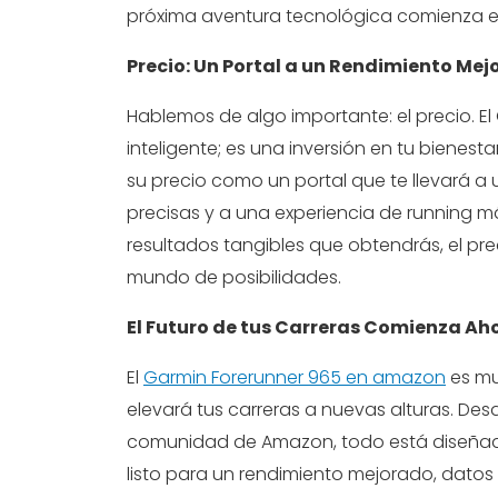
próxima aventura tecnológica comienza 
Precio: Un Portal a un Rendimiento Me
Hablemos de algo importante: el precio. El
inteligente; es una inversión en tu bienest
su precio como un portal que te llevará a
precisas y a una experiencia de running 
resultados tangibles que obtendrás, el pr
mundo de posibilidades.
El Futuro de tus Carreras Comienza Ah
El
Garmin Forerunner 965 en amazon
es mu
elevará tus carreras a nuevas alturas. De
comunidad de Amazon, todo está diseñado 
listo para un rendimiento mejorado, datos