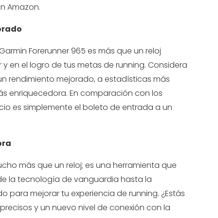
en Amazon.
jorado
 Garmin Forerunner 965 es más que un reloj
ar y en el logro de tus metas de running. Considera
 un rendimiento mejorado, a estadísticas más
más enriquecedora. En comparación con los
ecio es simplemente el boleto de entrada a un
ora
cho más que un reloj; es una herramienta que
sde la tecnología de vanguardia hasta la
para mejorar tu experiencia de running. ¿Estás
 precisos y un nuevo nivel de conexión con la