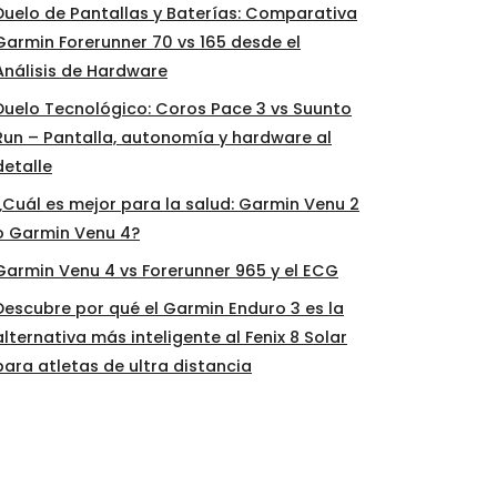
Duelo de Pantallas y Baterías: Comparativa
Garmin Forerunner 70 vs 165 desde el
Análisis de Hardware
Duelo Tecnológico: Coros Pace 3 vs Suunto
Run – Pantalla, autonomía y hardware al
detalle
¿Cuál es mejor para la salud: Garmin Venu 2
o Garmin Venu 4?
Garmin Venu 4 vs Forerunner 965 y el ECG
Descubre por qué el Garmin Enduro 3 es la
alternativa más inteligente al Fenix 8 Solar
para atletas de ultra distancia