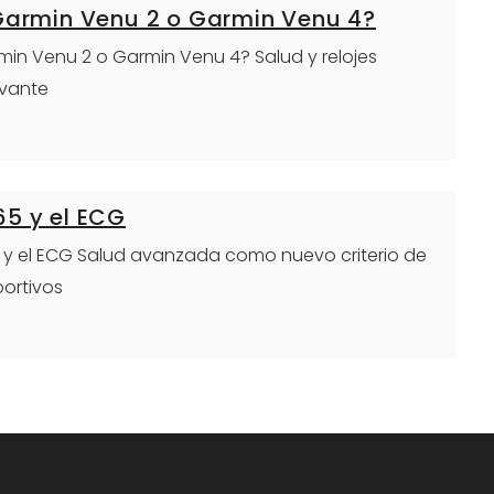
 Garmin Venu 2 o Garmin Venu 4?
armin Venu 2 o Garmin Venu 4? Salud y relojes
evante
65 y el ECG
65 y el ECG Salud avanzada como nuevo criterio de
portivos