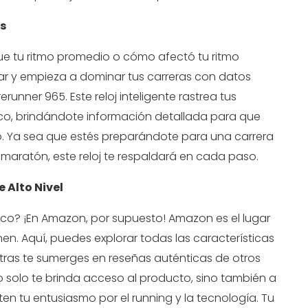
s
ue tu ritmo promedio o cómo afectó tu ritmo
ar y empieza a dominar tus carreras con datos
unner 965. Este reloj inteligente rastrea tus
fico, brindándote información detallada para que
o. Ya sea que estés preparándote para una carrera
maratón, este reloj te respaldará en cada paso.
 Alto Nivel
co? ¡En Amazon, por supuesto! Amazon es el lugar
n. Aquí, puedes explorar todas las características
tras te sumerges en reseñas auténticas de otros
 solo te brinda acceso al producto, sino también a
tu entusiasmo por el running y la tecnología. Tu