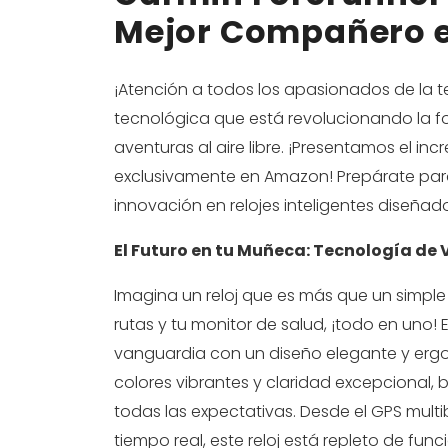
Mejor Compañero e
¡Atención a todos los apasionados de la t
tecnológica que está revolucionando la f
aventuras al aire libre. ¡Presentamos el in
exclusivamente en Amazon! Prepárate para
innovación en relojes inteligentes diseña
El Futuro en tu Muñeca: Tecnología de
Imagina un reloj que es más que un simple 
rutas y tu monitor de salud, ¡todo en uno
vanguardia con un diseño elegante y ergo
colores vibrantes y claridad excepcional,
todas las expectativas. Desde el GPS mult
tiempo real, este reloj está repleto de fu