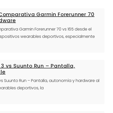
: Comparativa Garmin Forerunner 70
rdware
omparativa Garmin Forerunner 70 vs 165 desde el
dispositivos wearables deportivos, especialmente
3 vs Suunto Run – Pantalla,
le
 vs Suunto Run – Pantalla, autonomía y hardware al
arables deportivos, la