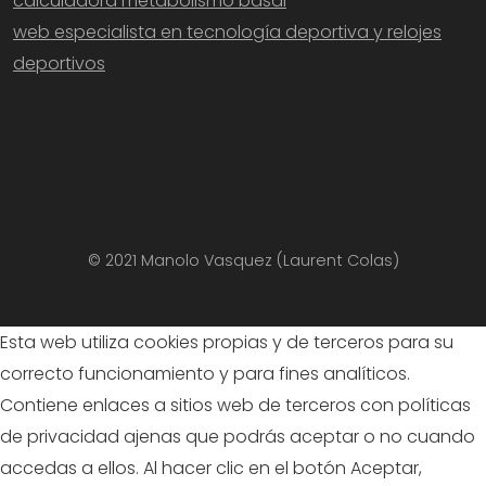
calculadora metabolismo basal
web especialista en tecnología deportiva y relojes
deportivos
© 2021 Manolo Vasquez (Laurent Colas)
Esta web utiliza cookies propias y de terceros para su
correcto funcionamiento y para fines analíticos.
Contiene enlaces a sitios web de terceros con políticas
de privacidad ajenas que podrás aceptar o no cuando
accedas a ellos. Al hacer clic en el botón Aceptar,