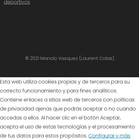
deportivos
© 2021 Manolo Vasquez (Laurent Colas)
Esta web utiliza cookies propias y de terceros para su
correcto funcionamiento y para fines analíticos.
Contiene enlaces a sitios web de terceros con políticas
de privacidad ajenas que podrás aceptar o no cuando
accedas a ellos. Al hacer clic en el botón Aceptar,
acepta el uso de estas tecnologías y el procesamiento
de tus datos para estos propósitos.
Configurar y más