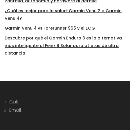
Pantalla, autonomía y hardware al detalle
¿Cuál es mejor para la salud: Garmin Venu 2 o Garmin
Venu 4?
Garmin Venu 4 vs Forerunner 965 y el ECG
Descubre por qué el Garmin Enduro 3 es la alternativa
más inteligente al Fenix 8 Solar para atletas de ultra
distancia
Call
Email