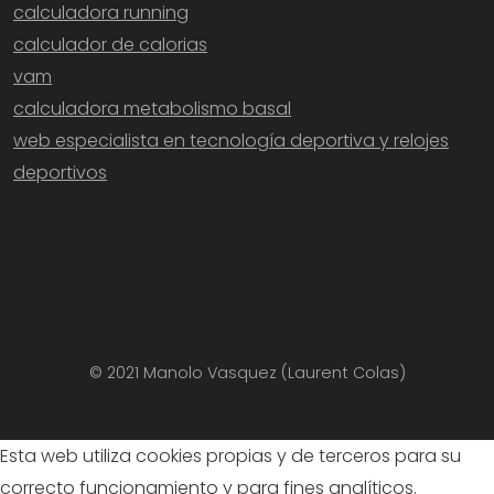
calculadora running
calculador de calorias
vam
calculadora metabolismo basal
web especialista en tecnología deportiva y relojes
deportivos
© 2021 Manolo Vasquez (Laurent Colas)
Esta web utiliza cookies propias y de terceros para su
correcto funcionamiento y para fines analíticos.