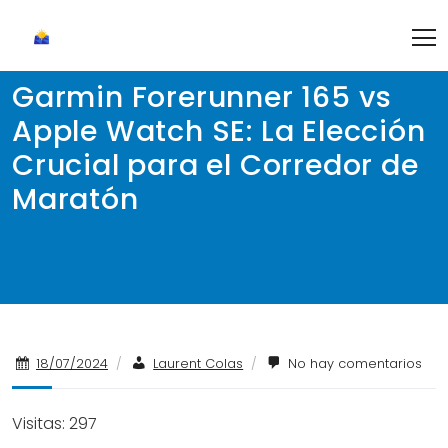
Skip
to
content
Garmin Forerunner 165 vs
Apple Watch SE: La Elección
Crucial para el Corredor de
Maratón
18/07/2024
/
Laurent Colas
/
No hay comentarios
Visitas: 297