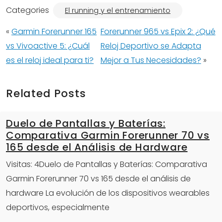
Categories
El running y el entrenamiento
«
Garmin Forerunner 165
Forerunner 965 vs Epix 2: ¿Qué
vs Vivoactive 5: ¿Cuál
Reloj Deportivo se Adapta
es el reloj ideal para ti?
Mejor a Tus Necesidades?
»
Related Posts
Duelo de Pantallas y Baterías:
Comparativa Garmin Forerunner 70 vs
165 desde el Análisis de Hardware
Visitas: 4Duelo de Pantallas y Baterías: Comparativa
Garmin Forerunner 70 vs 165 desde el análisis de
hardware La evolución de los dispositivos wearables
deportivos, especialmente