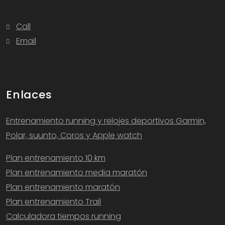
Call
Email
Enlaces
Entrenamiento running y relojes deportivos Garmin,
Polar, suunto, Coros y Apple watch
Plan entrenamiento 10 km
Plan entrenamiento media maratón
Plan entrenamiento maratón
Plan entrenamiento Trail
Calculadora tiempos running