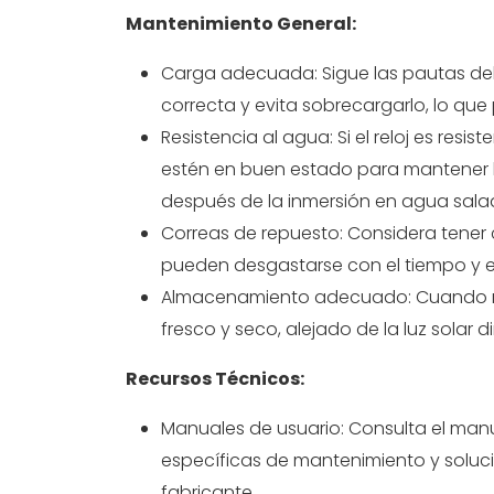
Mantenimiento General:
Carga adecuada: Sigue las pautas del 
correcta y evita sobrecargarlo, lo que
Resistencia al agua: Si el reloj es resi
estén en buen estado para mantener la 
después de la inmersión en agua sala
Correas de repuesto: Considera tener 
pueden desgastarse con el tiempo y e
Almacenamiento adecuado: Cuando no u
fresco y seco, alejado de la luz solar 
Recursos Técnicos:
Manuales de usuario: Consulta el manua
específicas de mantenimiento y soluc
fabricante.