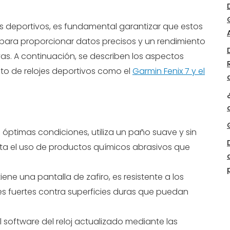
es deportivos, es fundamental garantizar que estos
para proporcionar datos precisos y un rendimiento
vas. A continuación, se describen los aspectos
to de relojes deportivos como el
Garmin Fenix 7 y el
 óptimas condiciones, utiliza un paño suave y sin
vita el uso de productos químicos abrasivos que
tiene una pantalla de zafiro, es resistente a los
s fuertes contra superficies duras que puedan
 software del reloj actualizado mediante las