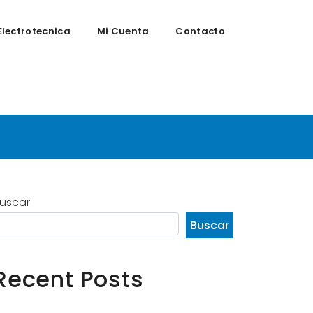
Electrotecnica
Mi Cuenta
Contacto
ntenimiento
uscar
Buscar
Recent Posts