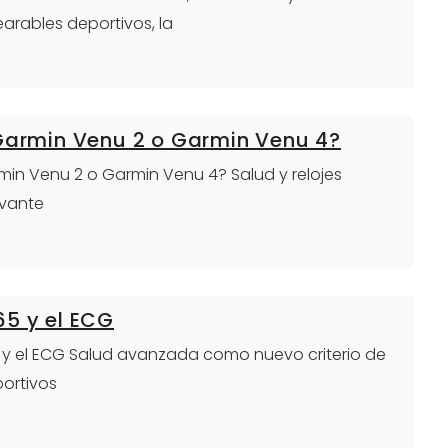
arables deportivos, la
 Garmin Venu 2 o Garmin Venu 4?
armin Venu 2 o Garmin Venu 4? Salud y relojes
evante
65 y el ECG
65 y el ECG Salud avanzada como nuevo criterio de
portivos