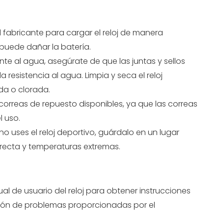
fabricante para cargar el reloj de manera
 puede dañar la batería.
stente al agua, asegúrate de que las juntas y sellos
resistencia al agua. Limpia y seca el reloj
da o clorada.
correas de repuesto disponibles, ya que las correas
l uso.
ses el reloj deportivo, guárdalo en un lugar
directa y temperaturas extremas.
l de usuario del reloj para obtener instrucciones
ión de problemas proporcionadas por el