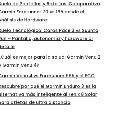
Duelo de Pantallas y Baterías: Comparativa
Garmin Forerunner 70 vs 165 desde el
Análisis de Hardware
Duelo Tecnológico: Coros Pace 3 vs Suunto
Run – Pantalla, autonomía y hardware al
detalle
¿Cuál es mejor para la salud: Garmin Venu 2
o Garmin Venu 4?
Garmin Venu 4 vs Forerunner 965 y el ECG
Descubre por qué el Garmin Enduro 3 es la
alternativa más inteligente al Fenix 8 Solar
para atletas de ultra distancia