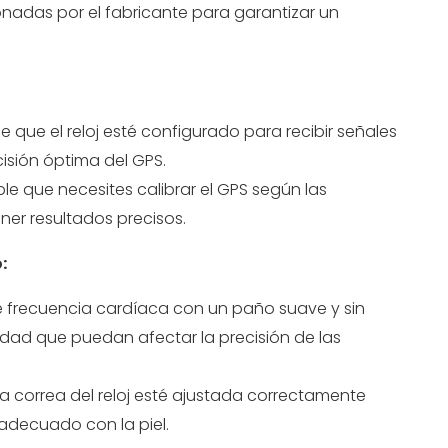
nadas por el fabricante para garantizar un
e que el reloj esté configurado para recibir señales
isión óptima del GPS.
ble que necesites calibrar el GPS según las
ner resultados precisos.
:
de frecuencia cardíaca con un paño suave y sin
iedad que puedan afectar la precisión de las
la correa del reloj esté ajustada correctamente
adecuado con la piel.