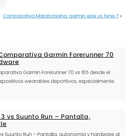
Comparativa Maratoniana: garmin epix vs fenix 7
»
: Comparativa Garmin Forerunner 70
rdware
omparativa Garmin Forerunner 70 vs 165 desde el
dispositivos wearables deportivos, especialmente
3 vs Suunto Run – Pantalla,
le
 vs Suunto Run – Pantalla, autonomía y hardware al