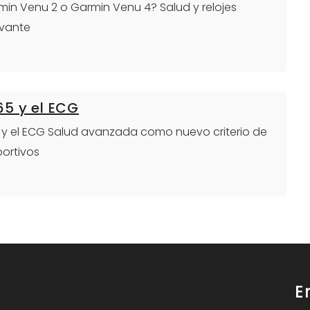
armin Venu 2 o Garmin Venu 4? Salud y relojes
evante
65 y el ECG
65 y el ECG Salud avanzada como nuevo criterio de
portivos
E