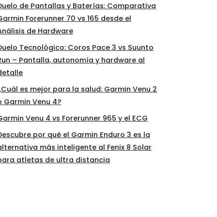
Duelo de Pantallas y Baterías: Comparativa
Garmin Forerunner 70 vs 165 desde el
Análisis de Hardware
Duelo Tecnológico: Coros Pace 3 vs Suunto
Run – Pantalla, autonomía y hardware al
detalle
¿Cuál es mejor para la salud: Garmin Venu 2
o Garmin Venu 4?
Garmin Venu 4 vs Forerunner 965 y el ECG
Descubre por qué el Garmin Enduro 3 es la
alternativa más inteligente al Fenix 8 Solar
para atletas de ultra distancia