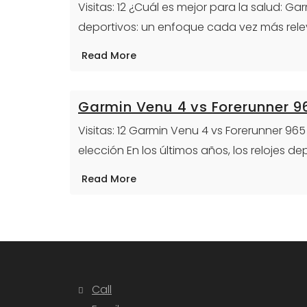
Visitas: 12 ¿Cuál es mejor para la salud: G
deportivos: un enfoque cada vez más rel
Read More
Garmin Venu 4 vs Forerunner 9
Visitas: 12 Garmin Venu 4 vs Forerunner 9
elección En los últimos años, los relojes de
Read More
Call