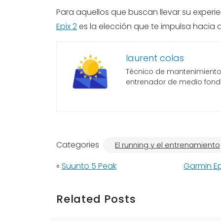
Para aquellos que buscan llevar su experien
Epix 2
es la elección que te impulsa hacia 
laurent colas
Técnico de mantenimiento, 
entrenador de medio fond
Categories
El running y el entrenamiento
«
Suunto 5 Peak
Garmin Ep
Related Posts