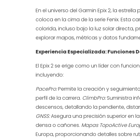
En el universo del Garmin Epix 2, la estrella
coloca en la cima de la serie Fenix. Esta ca
colorida, incluso bajo la luz solar direct
explorar mapas, métricas y datos fundamen
Experiencia Especializada: Funciones D
El Epix 2 se erige como un líder con funcio
incluyendo:
PacePro:
Permite la creación y seguimiento
perfil de la carrera.
ClimbPro:
Suministra in
descensos, detallando la pendiente, dista
GNSS:
Asegura una precisión superior en la
densa o cañones.
Mapas TopoActive Euro
Europa, proporcionando detalles sobre rut