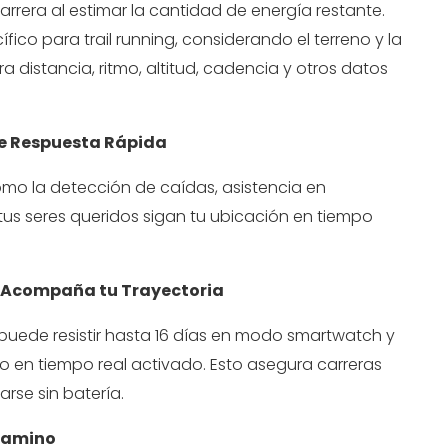
carrera al estimar la cantidad de energía restante.
ico para trail running, considerando el terreno y la
ra distancia, ritmo, altitud, cadencia y otros datos
de Respuesta Rápida
como la detección de caídas, asistencia en
tus seres queridos sigan tu ubicación en tiempo
e Acompaña tu Trayectoria
puede resistir hasta 16 días en modo smartwatch y
 en tiempo real activado. Esto asegura carreras
rse sin batería.
 Camino