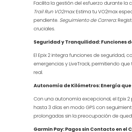
Facilita la gestión del esfuerzo durante la 
Trail Run VO2max:
Estima tu VO2max específ
pendiente.
Seguimiento de Carrera:
Regist
cruciales.
Seguridad y Tranquilidad: Funciones 
El Epix 2 integra funciones de seguridad, 
emergencias y LiveTrack, permitiendo que 
real.
Autonomía de Kilómetros: Energía qu
Con una autonomía excepcional, el Epix 2 
hasta 3 días en modo GPS con seguimiento
prolongadas sin la preocupación de queda
Garmin Pay: Pagos sin Contacto en el