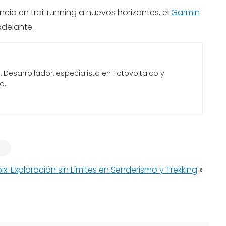
cia en trail running a nuevos horizontes, el
Garmin
adelante.
Desarrollador, especialista en Fotovoltaico y
o.
ix: Exploración sin Límites en Senderismo y Trekking
»