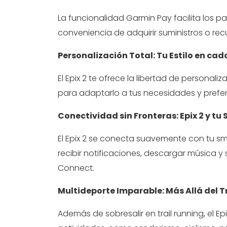
La funcionalidad Garmin Pay facilita los pa
conveniencia de adquirir suministros o rec
Personalización Total: Tu Estilo en cad
El Epix 2 te ofrece la libertad de personal
para adaptarlo a tus necesidades y prefer
Conectividad sin Fronteras: Epix 2 y 
El Epix 2 se conecta suavemente con tu s
recibir notificaciones, descargar música y
Connect.
Multideporte Imparable: Más Allá del T
Además de sobresalir en trail running, el 