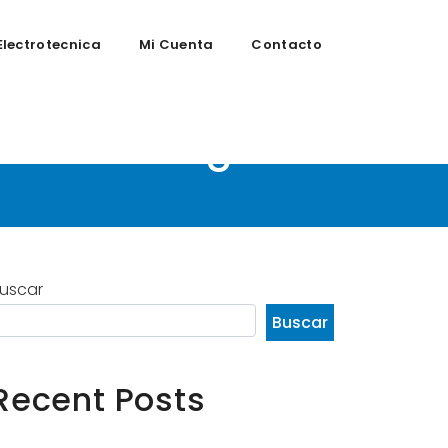
Electrotecnica
Mi Cuenta
Contacto
rail Running
uscar
Buscar
Recent Posts