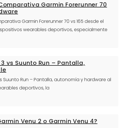
: Comparativa Garmin Forerunner 70
rdware
omparativa Garmin Forerunner 70 vs 165 desde el
dispositivos wearables deportivos, especialmente
3 vs Suunto Run – Pantalla,
le
vs Suunto Run – Pantalla, autonomía y hardware al
arables deportivos, la
 Garmin Venu 2 o Garmin Venu 4?