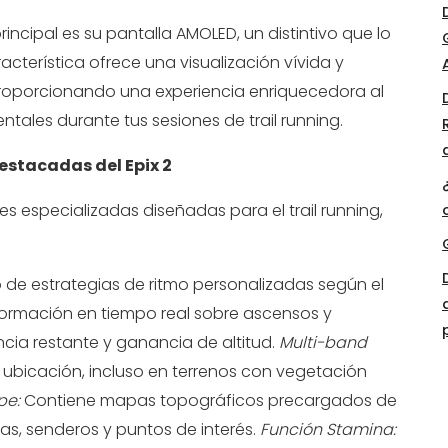
 principal es su pantalla AMOLED, un distintivo que lo
racterística ofrece una visualización vívida y
a, proporcionando una experiencia enriquecedora al
tales durante tus sesiones de trail running.
estacadas del Epix 2
nes especializadas diseñadas para el trail running,
 de estrategias de ritmo personalizadas según el
formación en tiempo real sobre ascensos y
ncia restante y ganancia de altitud.
Multi-band
 ubicación, incluso en terrenos con vegetación
pe:
Contiene mapas topográficos precargados de
as, senderos y puntos de interés.
Función Stamina: