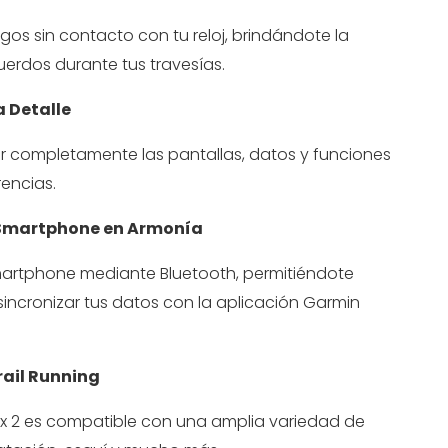
gos sin contacto con tu reloj, brindándote la
uerdos durante tus travesías.
a Detalle
izar completamente las pantallas, datos y funciones
encias.
tu Smartphone en Armonía
martphone mediante Bluetooth, permitiéndote
 sincronizar tus datos con la aplicación Garmin
rail Running
Epix 2 es compatible con una amplia variedad de