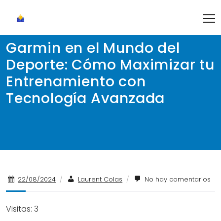
Skip
to
content
Garmin en el Mundo del
Deporte: Cómo Maximizar tu
Entrenamiento con
Tecnología Avanzada
22/08/2024
/
Laurent Colas
/
No hay comentarios
Visitas: 3