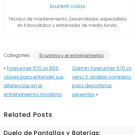
laurent colas
Técnico de mantenimiento, Desarrollador, especialista
en Fotovoltaico y entrenador de medio fondo.
Categories
El running y el entrenamiento
«
forerunner 570 vs 955:
Garmin forerunner 570 vs
claves para entender sus
venu 3: análisis completo
diferencias en el
para deportistas
entrenamiento moderno
exigentes
»
Related Posts
Duelo de Pantallas y Baterías: