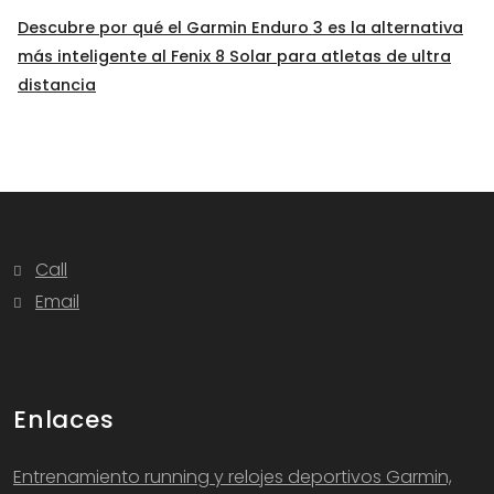
Descubre por qué el Garmin Enduro 3 es la alternativa
más inteligente al Fenix 8 Solar para atletas de ultra
distancia
Call
Email
Enlaces
Entrenamiento running y relojes deportivos Garmin,