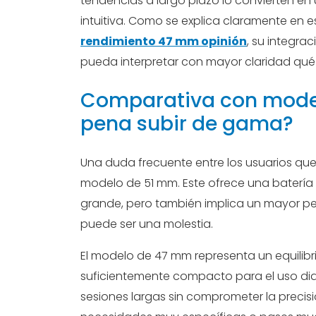
tendencias a largo plazo lo convierten en
intuitiva. Como se explica claramente en e
rendimiento 47 mm opinión
, su integra
pueda interpretar con mayor claridad qu
Comparativa con modelo
pena subir de gama?
Una duda frecuente entre los usuarios que v
modelo de 51 mm. Este ofrece una baterí
grande, pero también implica un mayor pe
puede ser una molestia.
El modelo de 47 mm representa un equilibr
suficientemente compacto para el uso dia
sesiones largas sin comprometer la precisi