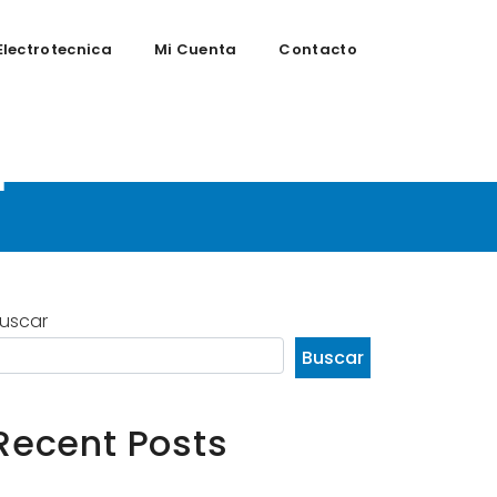
Electrotecnica
Mi Cuenta
Contacto
pinión
uscar
Buscar
Recent Posts