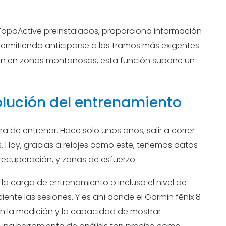
TopoActive preinstalados, proporciona información
 permitiendo anticiparse a los tramos más exigentes
renan en zonas montañosas, esta función supone un
olución del entrenamiento
de entrenar. Hace solo unos años, salir a correr
. Hoy, gracias a relojes como este, tenemos datos
 recuperación, y zonas de esfuerzo.
la carga de entrenamiento o incluso el nivel de
ciente las sesiones. Y es ahí donde el Garmin fēnix 8
d en la medición y la capacidad de mostrar