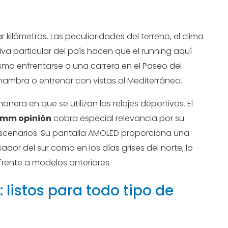
ilómetros. Las peculiaridades del terreno, el clima
tiva particular del país hacen que el running aquí
mo enfrentarse a una carrera en el Paseo del
lhambra o entrenar con vistas al Mediterráneo.
nera en que se utilizan los relojes deportivos. El
 mm opinión
cobra especial relevancia por su
scenarios. Su pantalla AMOLED proporciona una
sador del sur como en los días grises del norte, lo
rente a modelos anteriores.
: listos para todo tipo de