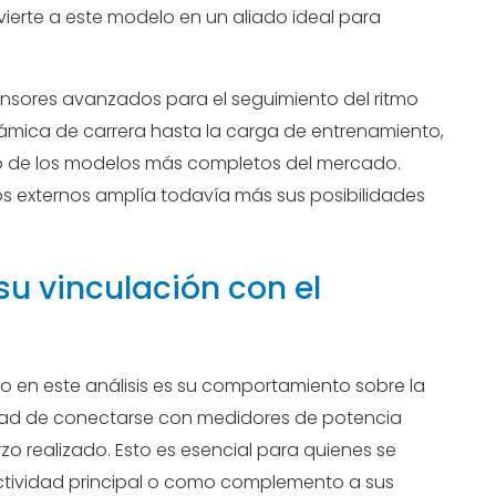
vierte a este modelo en un aliado ideal para
sensores avanzados para el seguimiento del ritmo
námica de carrera hasta la carga de entrenamiento,
no de los modelos más completos del mercado.
os externos amplía todavía más sus posibilidades
 su vinculación con el
o en este análisis es su comportamiento sobre la
cidad de conectarse con medidores de potencia
zo realizado. Esto es esencial para quienes se
actividad principal o como complemento a sus