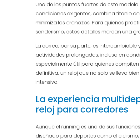
Uno de los puntos fuertes de este modelo 
condiciones exigentes, combina titanio co
minimiza los arañazos. Para quienes practica
senderismo, estos detalles marcan una gra
La correa, por su parte, es intercambiabl
actividades prolongadas, incluso en condi
especialmente útil para quienes compiten 
definitiva, un reloj que no solo se lleva bi
intensivo.
La experiencia multide
reloj para corredores
Aunque el running es una de sus funciones
diseñado para deportes como el ciclismo, e