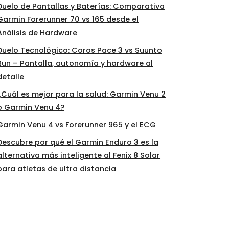
Duelo de Pantallas y Baterías: Comparativa
Garmin Forerunner 70 vs 165 desde el
Análisis de Hardware
Duelo Tecnológico: Coros Pace 3 vs Suunto
Run – Pantalla, autonomía y hardware al
detalle
¿Cuál es mejor para la salud: Garmin Venu 2
o Garmin Venu 4?
Garmin Venu 4 vs Forerunner 965 y el ECG
Descubre por qué el Garmin Enduro 3 es la
alternativa más inteligente al Fenix 8 Solar
para atletas de ultra distancia