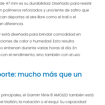
de 47 mm es su durabilidad. Diseñado para resistir
n polímeros reforzados y una lente de zafiro que
n deportes al aire libre como el trail o el
n diferencia.
e y está diseñada para brindar comodidad en
ciones de calor o humedad. Esto resulta
o entrenan durante varias horas al día. En
en con el rendimiento, sino también con el uso
porte: mucho más que un
 principales, el Garmin fēnix 8 AMOLED también está
l triatlón, la natación o el esquí. Su capacidad