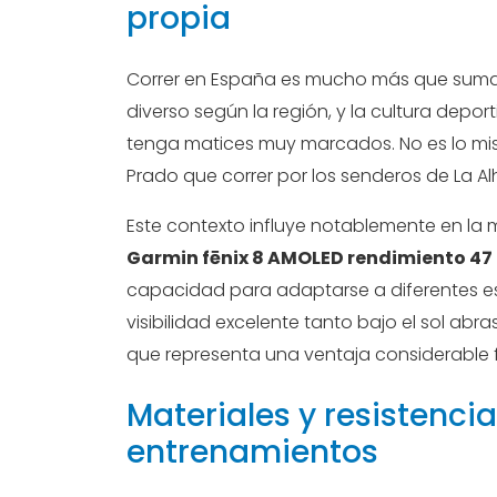
propia
Correr en España es mucho más que sumar k
diverso según la región, y la cultura depor
tenga matices muy marcados. No es lo mis
Prado que correr por los senderos de La A
Este contexto influye notablemente en la ma
Garmin fēnix 8 AMOLED rendimiento 47
capacidad para adaptarse a diferentes e
visibilidad excelente tanto bajo el sol abra
que representa una ventaja considerable f
Materiales y resistencia
entrenamientos