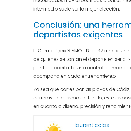
necesidades muy específicas o pases much
intermedio suele ser la mejor elección.
Conclusión: una herram
deportistas exigentes
El Garmin fēnix 8 AMOLED de 47 mm es un r
de quienes se toman el deporte en serio. 
pantalla bonita. Es una central de mando 
acompaña en cada entrenamiento.
Ya sea que corres por las playas de Cádiz,
carreras de ciclismo de fondo, este dispo
en cuanto a diseño, precisión y rendimient
laurent colas