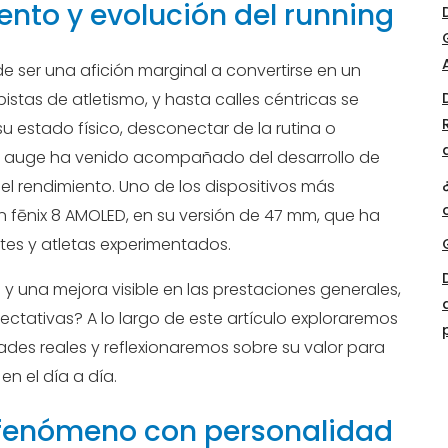
ento y evolución del running
de ser una afición marginal a convertirse en un
tas de atletismo, y hasta calles céntricas se
u estado físico, desconectar de la rutina o
te auge ha venido acompañado del desarrollo de
el rendimiento. Uno de los dispositivos más
 fēnix 8 AMOLED, en su versión de 47 mm, que ha
tes y atletas experimentados.
 y una mejora visible en las prestaciones generales,
pectativas? A lo largo de este artículo exploraremos
des reales y reflexionaremos sobre su valor para
en el día a día.
 fenómeno con personalidad