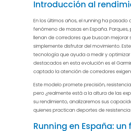
Introducción al rendimi
En los últimos años, el running ha pasado 
fenómeno de masas en España. Parques, pis
llenan de corredores que buscan mejorar s
simplemente disfrutar del movimiento. Es
tecnología que ayuda a medir y optimizar 
destacados en esta evolución es el Garmin
captado la atención de corredores exigen
Este modelo promete precisión, resistencia
pero ¿realmente está a la altura de las ex
su rendimiento, analizaremos sus capacida
quienes practican deportes de resistencia 
Running en España: un