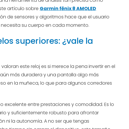
 una herramienta de análisis tan precisa como
ste artículo sobre
Garmin fēnix 8 AMOLED
ción de sensores y algoritmos hace que el usuario
é necesita su cuerpo en cada momento.
s superiores: ¿vale la
aloran este reloj es si merece la pena invertir en el
a aún más duradera y una pantalla algo más
so en la muñeca, lo que para algunos corredores
io excelente entre prestaciones y comodidad. Es lo
rio y suficientemente robusto para afrontar
ón ni la autonomía. A no ser que tengas