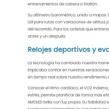
entrenamientos de carrera o triatlón.
Su altímetro barométrico, unido a mapas 
útil para rutas con variaciones de altitud,
del recorrido. Para los ciclistas que ent
antes y un después.
Relojes deportivos y ev
La tecnología ha cambiado nuestra manera 
implicaba confiar en nuestras sensaciones
en tiempo real sobre nuestro rendimiento,
Conocer el ritmo cardíaco, el VO2 máximo, 
estrés, permite planificar de forma más efi
AMOLED brilla con luz propia. Su fiabilida