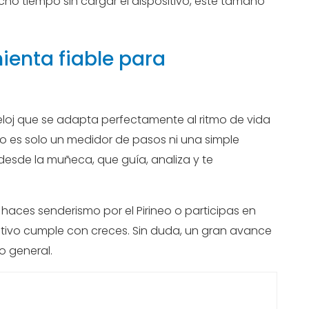
o tiempo sin cargar el dispositivo, este tamaño
ienta fiable para
eloj que se adapta perfectamente al ritmo de vida
No es solo un medidor de pasos ni una simple
desde la muñeca, que guía, analiza y te
 haces senderismo por el Pirineo o participas en
sitivo cumple con creces. Sin duda, un gran avance
o general.