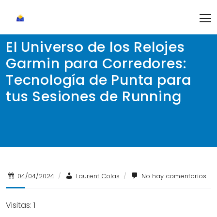
Skip
to
content
El Universo de los Relojes
Garmin para Corredores:
Tecnología de Punta para
tus Sesiones de Running
04/04/2024
/
Laurent Colas
/
No hay comentarios
Visitas: 1