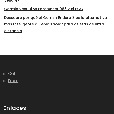
Venu 4?
Garmin Venu 4 vs Forerunner 965 y el ECG
Descubre por qué el Garmin Enduro 3 es la alternativa
más inteligente al Fenix 8 Solar para atletas de ultra
distancia
Call
Email
Enlaces