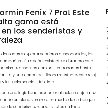
armin Fenix 7 Pro! Este
 alta gama está
en los senderistas y
raleza
cidentados y explorar senderos desconocidos, las
 compañero. Su diseño resistente y duradero está
 senderismo, desde los caminos embarrados hasta
sta y una correa de silicona resistente, este reloj
 y las inclemencias del clima.
ofrece una legibilidad excepcional incluso bajo la luz
aminando en pleno verano o en medio de un bosque
icas de senderismo, mapas y rutas en todo