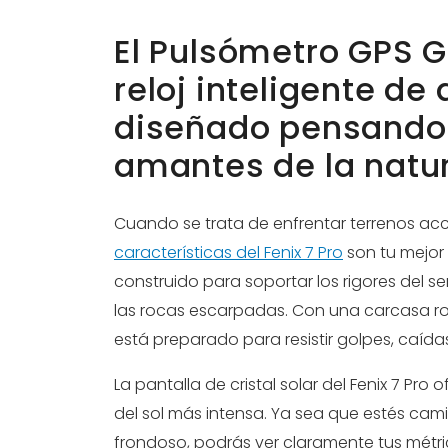
El Pulsómetro GPS G
reloj inteligente de
diseñado pensando 
amantes de la natu
Cuando se trata de enfrentar terrenos ac
características del Fenix 7 Pro
son tu mejor
construido para soportar los rigores del
las rocas escarpadas. Con una carcasa robu
está preparado para resistir golpes, caídas
La pantalla de cristal solar del Fenix 7 Pro 
del sol más intensa. Ya sea que estés c
frondoso, podrás ver claramente tus métr