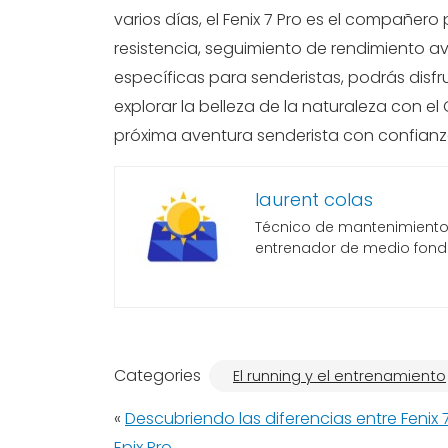
varios días, el Fenix 7 Pro es el compañer
resistencia, seguimiento de rendimiento 
específicas para senderistas, podrás disf
explorar la belleza de la naturaleza con e
próxima aventura senderista con confianza
laurent colas
Técnico de mantenimiento, 
entrenador de medio fond
Categories
El running y el entrenamiento
«
Descubriendo las diferencias entre Fenix 7
Epix Pro