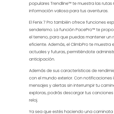
populares Trendline™ te muestra las rutas
información valiosa para tus aventuras.
El Fenix 7 Pro también ofrece funciones esp
senderismo. La función PacePro™ te propo
el terreno, para que puedas mantener un 
eficiente. Además, el ClimbPro te muestra 
actuales y futuras, permitiéndote administr
anticipación.
Además de sus características de rendimie
con el mundo exterior. Con notificaciones 
mensajes y alertas sin interrumpir tu camina
exploras, podrás descargar tus canciones
reloj.
Ya sea que estés haciendo una caminata