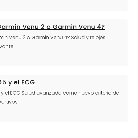
 Garmin Venu 2 o Garmin Venu 4?
armin Venu 2 o Garmin Venu 4? Salud y relojes
evante
65 y el ECG
65 y el ECG Salud avanzada como nuevo criterio de
portivos