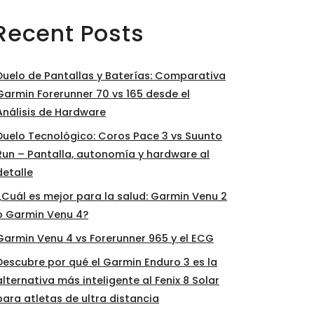
Recent Posts
Duelo de Pantallas y Baterías: Comparativa
Garmin Forerunner 70 vs 165 desde el
Análisis de Hardware
Duelo Tecnológico: Coros Pace 3 vs Suunto
Run – Pantalla, autonomía y hardware al
detalle
¿Cuál es mejor para la salud: Garmin Venu 2
o Garmin Venu 4?
Garmin Venu 4 vs Forerunner 965 y el ECG
Descubre por qué el Garmin Enduro 3 es la
alternativa más inteligente al Fenix 8 Solar
para atletas de ultra distancia