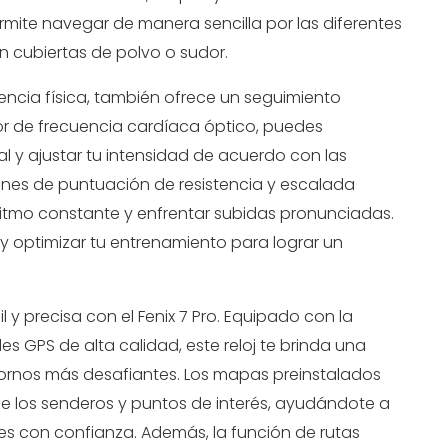
rmite navegar de manera sencilla por las diferentes
 cubiertas de polvo o sudor.
stencia física, también ofrece un seguimiento
r de frecuencia cardíaca óptico, puedes
l y ajustar tu intensidad de acuerdo con las
ones de puntuación de resistencia y escalada
itmo constante y enfrentar subidas pronunciadas.
 y optimizar tu entrenamiento para lograr un
 y precisa con el Fenix 7 Pro. Equipado con la
s GPS de alta calidad, este reloj te brinda una
ntornos más desafiantes. Los mapas preinstalados
e los senderos y puntos de interés, ayudándote a
ares con confianza. Además, la función de rutas