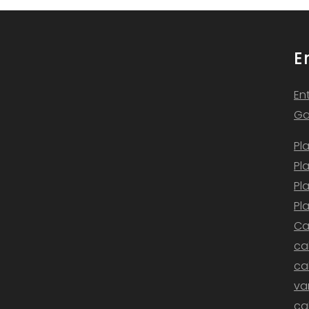
E
En
Ga
Pl
Pl
Pl
Pl
Ca
ca
ca
v
ca