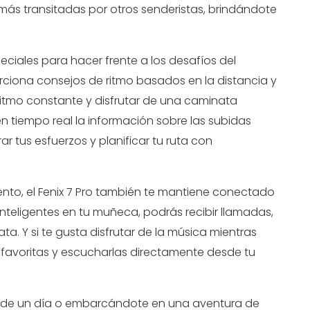
 más transitadas por otros senderistas, brindándote
eciales para hacer frente a los desafíos del
rciona consejos de ritmo basados en la distancia y
ritmo constante y disfrutar de una caminata
en tiempo real la información sobre las subidas
ar tus esfuerzos y planificar tu ruta con
nto, el Fenix 7 Pro también te mantiene conectado
inteligentes en tu muñeca, podrás recibir llamadas,
ta. Y si te gusta disfrutar de la música mientras
 favoritas y escucharlas directamente desde tu
 de un día o embarcándote en una aventura de