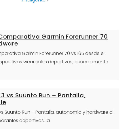
: Comparativa Garmin Forerunner 70
rdware
omparativa Garmin Forerunner 70 vs 165 desde el
dispositivos wearables deportivos, especialmente
3 vs Suunto Run – Pantalla,
le
 vs Suunto Run – Pantalla, autonomía y hardware al
arables deportivos, la