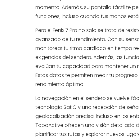
momento. Además, su pantalla táctil te pe
funciones, incluso cuando tus manos están
Pero el Fenix 7 Pro no solo se trata de resi
avanzado de tu rendimiento. Con su senso
monitorear tu ritmo cardíaco en tiempo rea
exigencias del sendero. Además, las funci
evalúan tu capacidad para mantener un r
Estos datos te permiten medir tu progreso
rendimiento óptimo.
La navegación en el sendero se vuelve fácil
tecnología SatIQ y una recepción de señale
geolocalización precisa, incluso en los e
TopoActive ofrecen una visión detallada d
planificar tus rutas y explorar nuevos lug