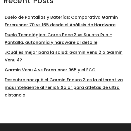
Recent Posts
Duelo de Pantallas y Baterías: Comparativa Garmin
Forerunner 70 vs 165 desde el Análisis de Hardware
Duelo Tecnológico: Coros Pace 3 vs Suunto Run –
Pantalla, autonomía y hardware al detalle
¿Cuál es mejor para la salud: Garmin Venu 2 o Garmin
Venu 4?
Garmin Venu 4 vs Forerunner 965 y el ECG
Descubre por qué el Garmin Enduro 3 es la alternativa
más inteligente al Fenix 8 Solar para atletas de ultra
distancia