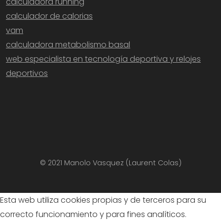
calculadora running
calculador de calorias
vam
calculadora metabolismo basal
web especialista en tecnología deportiva y relojes
deportivos
© 2021 Manolo Vasquez (Laurent Colas)
Esta web utiliza cookies propias y de terceros para su
correcto funcionamiento y para fines analíticos.