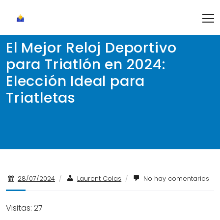
Skip
to
content
El Mejor Reloj Deportivo
para Triatlón en 2024:
Elección Ideal para
Triatletas
28/07/2024
/
Laurent Colas
/
No hay comentarios
Visitas: 27