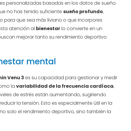
s personalizadas basadas en los datos de sueño
 que no has tenido suficiente
sueño profundo
,
o para que sea más liviano o que incorpores
 Esta atención al
bienestar
lo convierte en un
uscan mejorar tanto su rendimiento deportivo
enestar mental
in Venu 3
es su capacidad para gestionar y medir
como la
variabilidad de la frecuencia cardíaca
,
niveles de estrés están aumentando, sugiriendo
educir la tensión. Esto es especialmente útil en la
no solo el rendimiento deportivo, sino también la