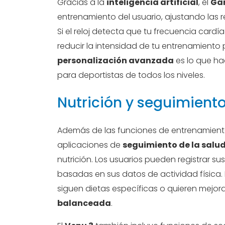
Gracias a la
inteligencia artificial
, el
Gar
entrenamiento del usuario, ajustando las
Si el reloj detecta que tu frecuencia cardí
reducir la intensidad de tu entrenamiento 
personalización avanzada
es lo que ha
para deportistas de todos los niveles.
Nutrición y seguimiento
Además de las funciones de entrenamient
aplicaciones de
seguimiento de la salu
nutrición. Los usuarios pueden registrar s
basadas en sus datos de actividad física. 
siguen dietas específicas o quieren mejor
balanceada
.