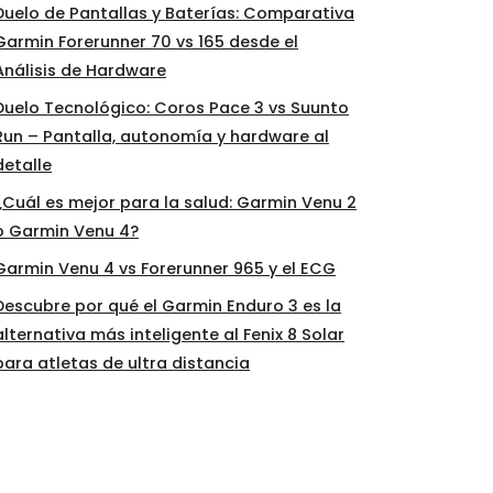
Duelo de Pantallas y Baterías: Comparativa
Garmin Forerunner 70 vs 165 desde el
Análisis de Hardware
Duelo Tecnológico: Coros Pace 3 vs Suunto
Run – Pantalla, autonomía y hardware al
detalle
¿Cuál es mejor para la salud: Garmin Venu 2
o Garmin Venu 4?
Garmin Venu 4 vs Forerunner 965 y el ECG
Descubre por qué el Garmin Enduro 3 es la
alternativa más inteligente al Fenix 8 Solar
para atletas de ultra distancia