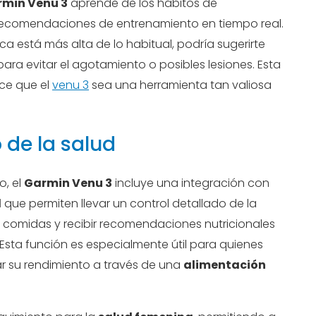
min Venu 3
aprende de los hábitos de
 recomendaciones de entrenamiento en tiempo real.
aca está más alta de lo habitual, podría sugerirte
para evitar el agotamiento o posibles lesiones. Esta
ce que el
venu 3
sea una herramienta tan valiosa
 de la salud
o, el
Garmin Venu 3
incluye una integración con
d
que permiten llevar un control detallado de la
us comidas y recibir recomendaciones nutricionales
Esta función es especialmente útil para quienes
ar su rendimiento a través de una
alimentación