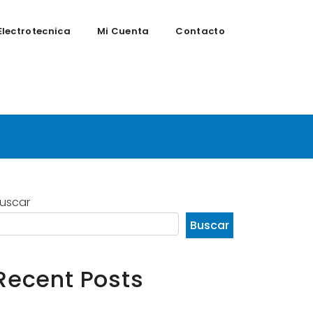
Electrotecnica
Mi Cuenta
Contacto
tar
uscar
Buscar
Recent Posts