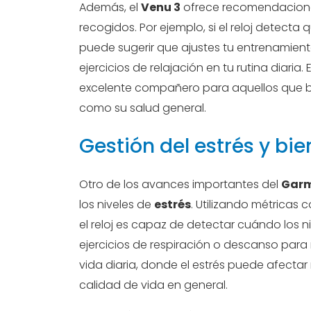
Además, el
Venu 3
ofrece recomendacione
recogidos. Por ejemplo, si el reloj detecta
puede sugerir que ajustes tu entrenamient
ejercicios de relajación en tu rutina diaria.
excelente compañero para aquellos que b
como su salud general.
Gestión del estrés y bi
Otro de los avances importantes del
Garm
los niveles de
estrés
. Utilizando métricas 
el reloj es capaz de detectar cuándo los 
ejercicios de respiración o descanso para r
vida diaria, donde el estrés puede afectar 
calidad de vida en general.