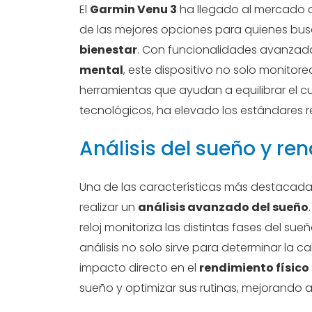
El
Garmin Venu 3
ha llegado al mercado 
de las mejores opciones para quienes busc
bienestar
. Con funcionalidades avanzada
mental
, este dispositivo no solo monitore
herramientas que ayudan a equilibrar el c
tecnológicos, ha elevado los estándares r
Análisis del sueño y re
Una de las características más destacada
realizar un
análisis avanzado del sueño
reloj monitoriza las distintas fases del sue
análisis no solo sirve para determinar la 
impacto directo en el
rendimiento físico
sueño y optimizar sus rutinas, mejorando as