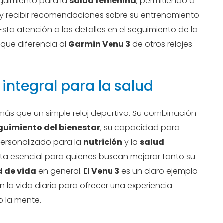
guimiento para la
salud femenina
, permitiendo a
al y recibir recomendaciones sobre su entrenamiento
 Esta atención a los detalles en el seguimiento de la
 que diferencia al
Garmin Venu 3
de otros relojes
integral para la salud
ás que un simple reloj deportivo. Su combinación
guimiento del bienestar
, su capacidad para
personalizado para la
nutrición
y la
salud
nta esencial para quienes buscan mejorar tanto su
d de vida
en general. El
Venu 3
es un claro ejemplo
 la vida diaria para ofrecer una experiencia
o la mente.