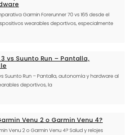
rdware
omparativa Garmin Forerunner 70 vs 165 desde el
dispositivos wearables deportivos, especialmente
3 vs Suunto Run – Pantalla,
le
 vs Suunto Run – Pantalla, autonomía y hardware al
arables deportivos, la
 Garmin Venu 2 o Garmin Venu 4?
armin Venu 2 o Garmin Venu 4? Salud y relojes