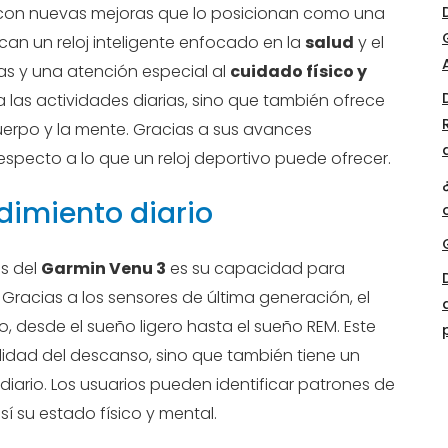
con nuevas mejoras que lo posicionan como una
an un reloj inteligente enfocado en la
salud
y el
s y una atención especial al
cuidado físico y
a las actividades diarias, sino que también ofrece
uerpo y la mente. Gracias a sus avances
especto a lo que un reloj deportivo puede ofrecer.
ndimiento diario
s del
Garmin Venu 3
es su capacidad para
. Gracias a los sensores de última generación, el
ño, desde el sueño ligero hasta el sueño REM. Este
calidad del descanso, sino que también tiene un
diario. Los usuarios pueden identificar patrones de
í su estado físico y mental.