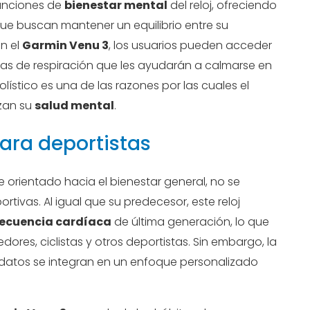
funciones de
bienestar mental
del reloj, ofreciendo
ue buscan mantener un equilibrio entre su
on el
Garmin Venu 3
, los usuarios pueden acceder
cas de respiración que les ayudarán a calmarse en
ístico es una de las razones por las cuales el
izan su
salud mental
.
ara deportistas
 orientado hacia el bienestar general, no se
tivas. Al igual que su predecesor, este reloj
recuencia cardíaca
de última generación, lo que
dores, ciclistas y otros deportistas. Sin embargo, la
datos se integran en un enfoque personalizado