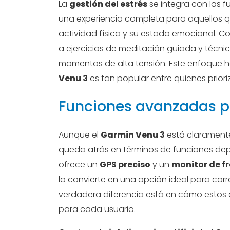
La
gestión del estrés
se integra con las 
una experiencia completa para aquellos q
actividad física y su estado emocional. C
a ejercicios de meditación guiada y técni
momentos de alta tensión. Este enfoque hol
Venu 3
es tan popular entre quienes prior
Funciones avanzadas p
Aunque el
Garmin Venu 3
está claramente
queda atrás en términos de funciones depor
ofrece un
GPS preciso
y un
monitor de f
lo convierte en una opción ideal para corre
verdadera diferencia está en cómo estos 
para cada usuario.