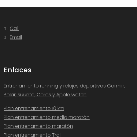
Call
Email
Enlaces
Entrenamiento running y relojes deportivos Garmin,
Polar, suunto, Coros y Apple watch
Plan entrenamiento 10 km
Plan entrenamiento media maratón
Plan entrenamiento maratón
Plan entrenamiento Trail