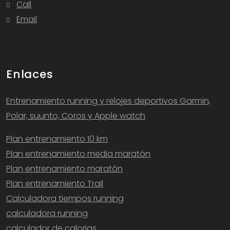
Call
Email
Enlaces
Entrenamiento running y relojes deportivos Garmin,
Polar, suunto, Coros y Apple watch
Plan entrenamiento 10 km
Plan entrenamiento media maratón
Plan entrenamiento maratón
Plan entrenamiento Trail
Calculadora tiempos running
calculadora running
calculador de calorias