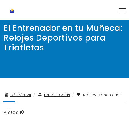
Skip
to
content
El Entrenador en tu Muñeca:
Relojes Deportivos para
Triatletas
17/08/2024
/
Laurent Colas
/
No hay comentarios
Visitas: 10