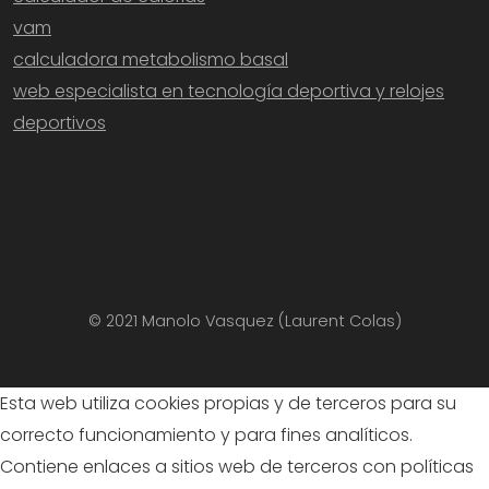
vam
calculadora metabolismo basal
web especialista en tecnología deportiva y relojes
deportivos
© 2021 Manolo Vasquez (Laurent Colas)
Esta web utiliza cookies propias y de terceros para su
correcto funcionamiento y para fines analíticos.
Contiene enlaces a sitios web de terceros con políticas