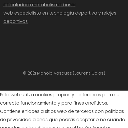
calculadora metabolismo basal
web especialista en tecnología deportiva y relojes
deportivos
© 2021 Manolo Vasquez (Laurent Colas)
Esta web utiliza cookies propias y de terceros para su
correcto funcionamiento y para fines analíticos.
Contiene enlaces a sitios web de terceros con políticas
de privacidad ajenas que podrás aceptar o no cuando
accedas a ellos. Al hacer clic en el botón Aceptar,