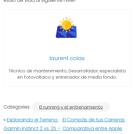
estilo de vida al siguiente nivel!
laurent colas
Técnico de mantenimiento, Desarrollador, especialista
en Fotovoltaico y entrenador de medio fondo.
Categories
El running y el entrenamiento
«
Explorando el Terreno:
El Compás de tus Carreras:
Garmin Instinct 2 vs. 2S –
Comparativa entre Apple