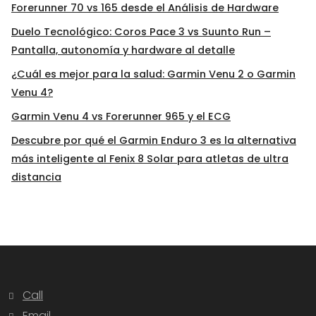
Forerunner 70 vs 165 desde el Análisis de Hardware
Duelo Tecnológico: Coros Pace 3 vs Suunto Run –
Pantalla, autonomía y hardware al detalle
¿Cuál es mejor para la salud: Garmin Venu 2 o Garmin
Venu 4?
Garmin Venu 4 vs Forerunner 965 y el ECG
Descubre por qué el Garmin Enduro 3 es la alternativa
más inteligente al Fenix 8 Solar para atletas de ultra
distancia
Call
Email