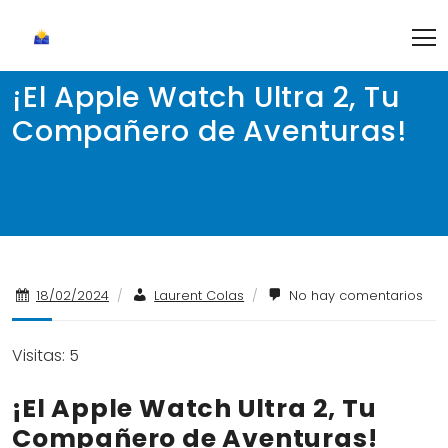
Skip
to
content
¡El Apple Watch Ultra 2, Tu
Compañero de Aventuras!
18/02/2024
/
Laurent Colas
/
No hay comentarios
Visitas: 5
¡El Apple Watch Ultra 2, Tu
Compañero de Aventuras!