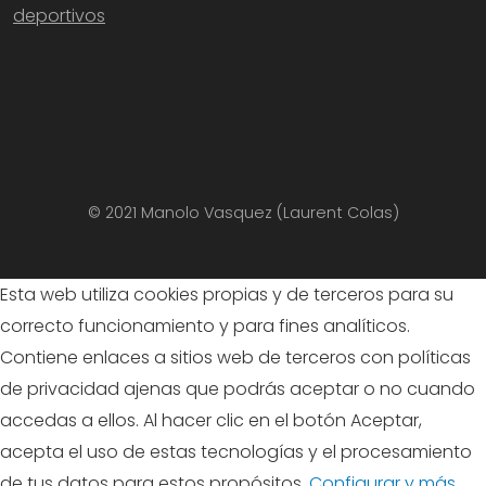
deportivos
© 2021 Manolo Vasquez (Laurent Colas)
Esta web utiliza cookies propias y de terceros para su
correcto funcionamiento y para fines analíticos.
Contiene enlaces a sitios web de terceros con políticas
de privacidad ajenas que podrás aceptar o no cuando
accedas a ellos. Al hacer clic en el botón Aceptar,
acepta el uso de estas tecnologías y el procesamiento
de tus datos para estos propósitos.
Configurar y más