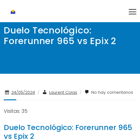
Skip
to
content
Duelo Tecnológico:
Forerunner 965 vs Epix 2
24/05/2024
/
Laurent Colas
/
No hay comentarios
Visitas: 35
Duelo Tecnológico: Forerunner 965
vs Epix 2