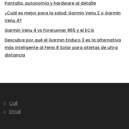
Pantalla, autonomía y hardware al detalle
¿Cuál es mejor para la salud: Garmin Venu 2 o Garmin
Venu 4?
Garmin Venu 4 vs Forerunner 965 y el ECG
Descubre por qué el Garmin Enduro 3 es la alternativa
más inteligente al Fenix 8 Solar para atletas de ultra
distancia
Call
Email