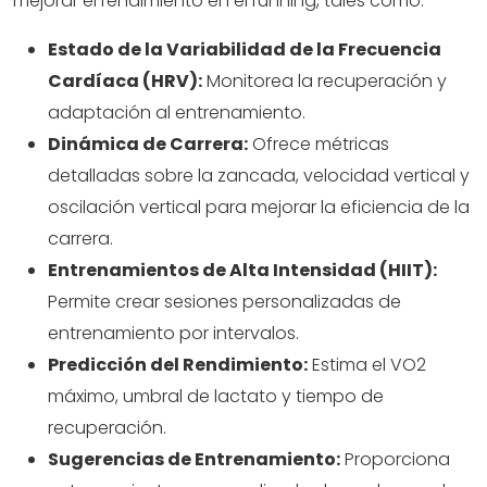
mejorar el rendimiento en el running, tales como:
Estado de la Variabilidad de la Frecuencia
Cardíaca (HRV):
Monitorea la recuperación y
adaptación al entrenamiento.
Dinámica de Carrera:
Ofrece métricas
detalladas sobre la zancada, velocidad vertical y
oscilación vertical para mejorar la eficiencia de la
carrera.
Entrenamientos de Alta Intensidad (HIIT):
Permite crear sesiones personalizadas de
entrenamiento por intervalos.
Predicción del Rendimiento:
Estima el VO2
máximo, umbral de lactato y tiempo de
recuperación.
Sugerencias de Entrenamiento:
Proporciona