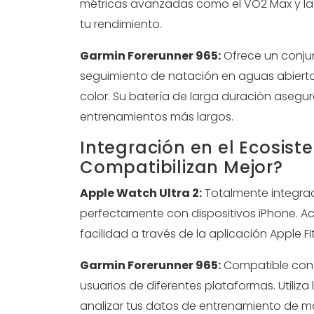
métricas avanzadas como el VO2 Max y la 
tu rendimiento.
Garmin Forerunner 965:
Ofrece un conjun
seguimiento de natación en aguas abiert
color. Su batería de larga duración asegu
entrenamientos más largos.
Integración en el Ecosist
Compatibilizan Mejor?
Apple Watch Ultra 2:
Totalmente integrad
perfectamente con dispositivos iPhone. A
facilidad a través de la aplicación Apple Fi
Garmin Forerunner 965:
Compatible con di
usuarios de diferentes plataformas. Utiliza
analizar tus datos de entrenamiento de m