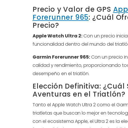
Precio y Valor de GPS
App
Forerunner 965
: ¿Cuál Of
Precio?
Apple Watch Ultra 2:
Con un precio inicia
funcionalidad dentro del mundo del triatló
Garmin Forerunner 965:
Con un precio ini
calidad y rendimiento, proporcionando to
desempeño en el triatlón.
Elección Definitiva: ¿Cuá
Aventuras en el Triatlón?
Tanto el Apple Watch Ultra 2 como el Garm
triatletas que buscan lo mejor en tecnología
con el ecosistema Apple, el Ultra 2 es la ele