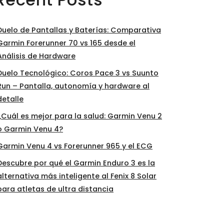
Duelo de Pantallas y Baterías: Comparativa
Garmin Forerunner 70 vs 165 desde el
Análisis de Hardware
Duelo Tecnológico: Coros Pace 3 vs Suunto
Run – Pantalla, autonomía y hardware al
detalle
¿Cuál es mejor para la salud: Garmin Venu 2
o Garmin Venu 4?
Garmin Venu 4 vs Forerunner 965 y el ECG
Descubre por qué el Garmin Enduro 3 es la
alternativa más inteligente al Fenix 8 Solar
para atletas de ultra distancia