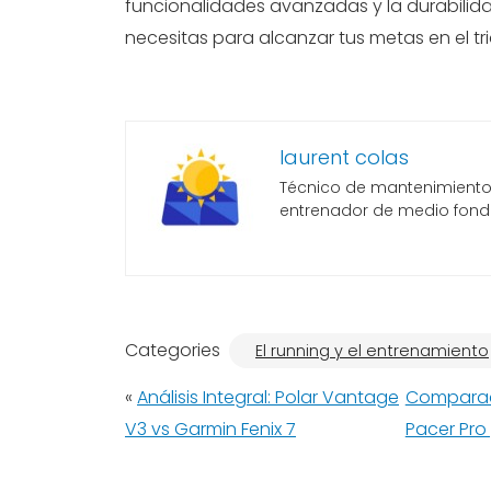
funcionalidades avanzadas y la durabilida
necesitas para alcanzar tus metas en el tri
laurent colas
Técnico de mantenimiento, 
entrenador de medio fond
Categories
El running y el entrenamiento
«
Análisis Integral: Polar Vantage
Comparaci
V3 vs Garmin Fenix 7
Pacer Pro