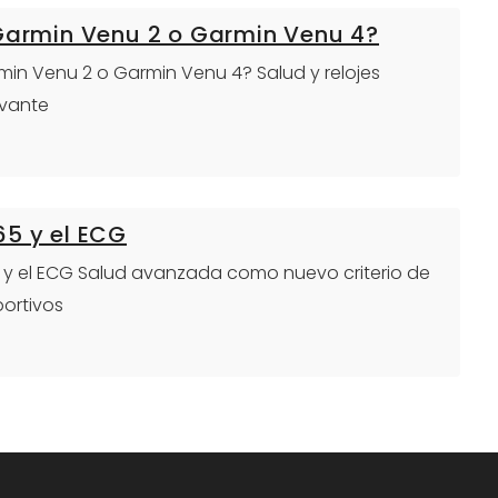
 Garmin Venu 2 o Garmin Venu 4?
armin Venu 2 o Garmin Venu 4? Salud y relojes
evante
65 y el ECG
65 y el ECG Salud avanzada como nuevo criterio de
portivos