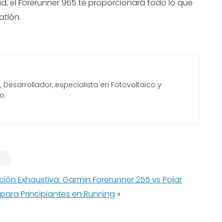
d, el Forerunner 965 te proporcionará todo lo que
atlón.
Desarrollador, especialista en Fotovoltaico y
o.
ón Exhaustiva: Garmin Forerunner 255 vs Polar
 para Principiantes en Running
»