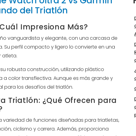
le Watch Ultra 2 vs Garmin
ndo del Triatlón
 ¿Cuál Impresiona Más?
ño vanguardista y elegante, con una carcasa de
a. Su perfil compacto y ligero lo convierte en una
atleta.
su robusta construcción, utilizando plástico
la a color transflectiva. Aunque es más grande y
 para los desafíos del triatlón.
a Triatlón: ¿Qué Ofrecen para
?
 variedad de funciones diseñadas para triatletas,
ión, ciclismo y carrera. Además, proporciona