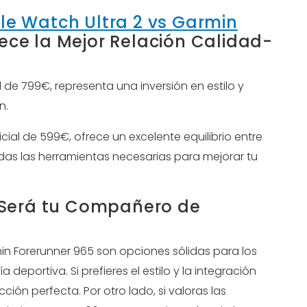
le Watch Ultra 2 vs Garmin
rece la Mejor Relación Calidad-
l de 799€, representa una inversión en estilo y
n.
cial de 599€, ofrece un excelente equilibrio entre
das las herramientas necesarias para mejorar tu
l Será tu Compañero de
in Forerunner 965 son opciones sólidas para los
 deportiva. Si prefieres el estilo y la integración
cción perfecta. Por otro lado, si valoras las