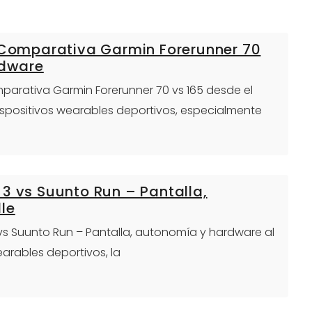
: Comparativa Garmin Forerunner 70
rdware
omparativa Garmin Forerunner 70 vs 165 desde el
dispositivos wearables deportivos, especialmente
3 vs Suunto Run – Pantalla,
le
 vs Suunto Run – Pantalla, autonomía y hardware al
arables deportivos, la