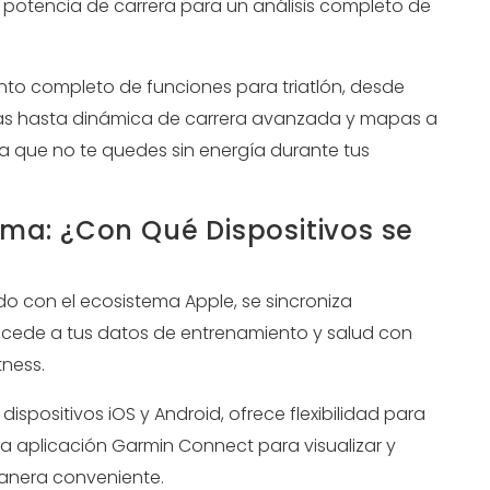
potencia de carrera para un análisis completo de
to completo de funciones para triatlón, desde
as hasta dinámica de carrera avanzada y mapas a
ra que no te quedes sin energía durante tus
ema: ¿Con Qué Dispositivos se
o con el ecosistema Apple, se sincroniza
ccede a tus datos de entrenamiento y salud con
tness.
spositivos iOS y Android, ofrece flexibilidad para
 la aplicación Garmin Connect para visualizar y
anera conveniente.