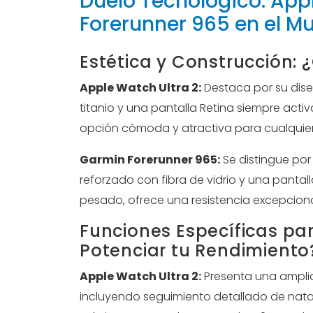
Duelo Tecnológico: App
Forerunner 965 en el Mu
Estética y Construcción:
Apple Watch Ultra 2:
Destaca por su dise
titanio y una pantalla Retina siempre activ
opción cómoda y atractiva para cualquier 
Garmin Forerunner 965:
Se distingue por 
reforzado con fibra de vidrio y una pantal
pesado, ofrece una resistencia excepcional
Funciones Específicas par
Potenciar tu Rendimiento
Apple Watch Ultra 2:
Presenta una amplia
incluyendo seguimiento detallado de natac