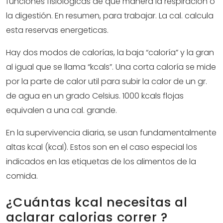
funciones fisiologicas de que manera la respiración o
la digestión. En resumen, para trabajar. La cal. calcula
esta reservas energeticas.
Hay dos modos de calorías, la baja “caloría” y la gran
al igual que se llama “kcals”. Una corta caloría se mide
por la parte de calor util para subir la calor de un gr.
de agua en un grado Celsius. 1000 kcals flojas
equivalen a una cal. grande.
En la supervivencia diaria, se usan fundamentalmente
altas kcal (kcal). Estos son en el caso especial los
indicados en las etiquetas de los alimentos de la
comida.
¿Cuántas kcal necesitas al
aclarar calorias correr ?