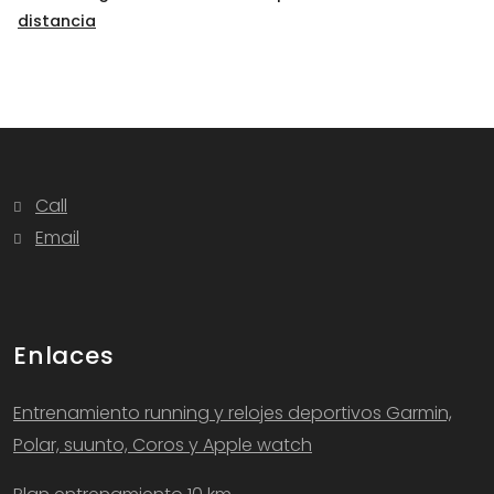
distancia
Call
Email
Enlaces
Entrenamiento running y relojes deportivos Garmin,
Polar, suunto, Coros y Apple watch