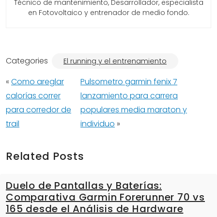
Técnico de mantenimiento, Desarrollador, especialista
en Fotovoltaico y entrenador de medio fondo.
Categories
El running y el entrenamiento
«
Como areglar
Pulsometro garmin fenix 7
calorías correr
lanzamiento para carrera
para corredor de
populares media maraton y
trail
individuo
»
Related Posts
Duelo de Pantallas y Baterías:
Comparativa Garmin Forerunner 70 vs
165 desde el Análisis de Hardware