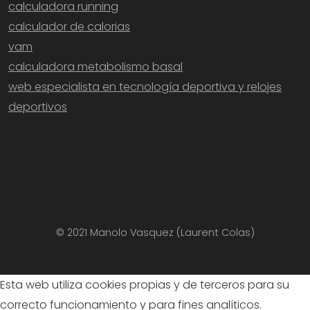
calculadora running
calculador de calorias
vam
calculadora metabolismo basal
web especialista en tecnología deportiva y relojes
deportivos
© 2021 Manolo Vasquez (Laurent Colas)
Esta web utiliza cookies propias y de terceros para su
correcto funcionamiento y para fines analíticos.