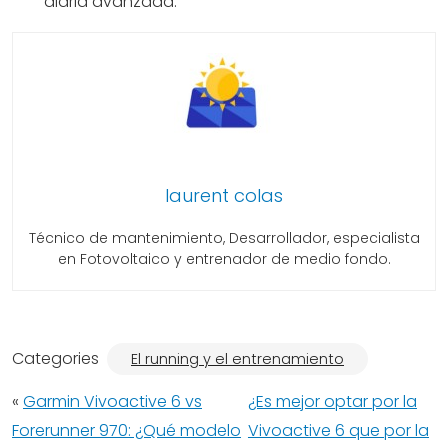
diaria avanzada.
laurent colas
Técnico de mantenimiento, Desarrollador, especialista
en Fotovoltaico y entrenador de medio fondo.
Categories
El running y el entrenamiento
«
Garmin Vivoactive 6 vs
¿Es mejor optar por la
Forerunner 970: ¿Qué modelo
Vivoactive 6 que por la