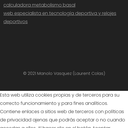
calculadora metabolismo basal
web especialista en tecnología deportiva y relojes
deportivos
© 2021 Manolo Vasquez (Laurent Colas)
Esta web utiliza cookies propias y de terceros para su
correcto funcionamiento y para fines analíticos.
Contiene enlaces a sitios web de terceros con políticas
de privacidad ajenas que podrás aceptar o no cuando