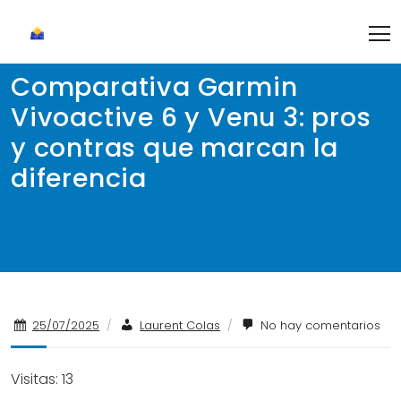
Skip
to
content
Comparativa Garmin
Vivoactive 6 y Venu 3: pros
y contras que marcan la
diferencia
25/07/2025
/
Laurent Colas
/
No hay comentarios
Visitas: 13