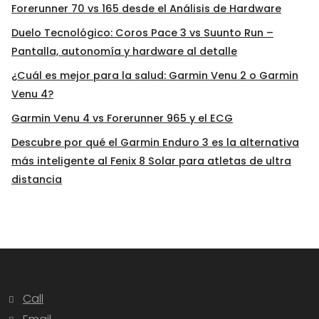
Forerunner 70 vs 165 desde el Análisis de Hardware
Duelo Tecnológico: Coros Pace 3 vs Suunto Run –
Pantalla, autonomía y hardware al detalle
¿Cuál es mejor para la salud: Garmin Venu 2 o Garmin
Venu 4?
Garmin Venu 4 vs Forerunner 965 y el ECG
Descubre por qué el Garmin Enduro 3 es la alternativa
más inteligente al Fenix 8 Solar para atletas de ultra
distancia
Call