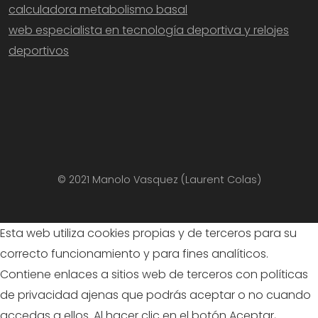
calculadora metabolismo basal
web especialista en tecnología deportiva y relojes
deportivos
© 2021 Manolo Vasquez (Laurent Colas)
Esta web utiliza cookies propias y de terceros para su
correcto funcionamiento y para fines analíticos.
Contiene enlaces a sitios web de terceros con políticas
de privacidad ajenas que podrás aceptar o no cuando
accedas a ellos. Al hacer clic en el botón Aceptar,