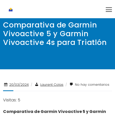
Skip
to
content
Comparativa de Garmin
Vivoactive 5 y Garmin
Vivoactive 4s para Triatlón
20/03/2024
/
Laurent Colas
/
No hay comentarios
Visitas: 5
Comparativa de Garmin Vivoactive 5 y Garmin