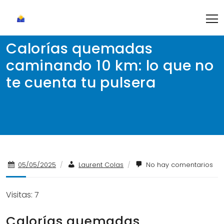
Skip
to
content
Calorías quemadas
caminando 10 km: lo que no
te cuenta tu pulsera
05/05/2025
/
Laurent Colas
/
No hay comentarios
Visitas: 7
Calorías quemadas