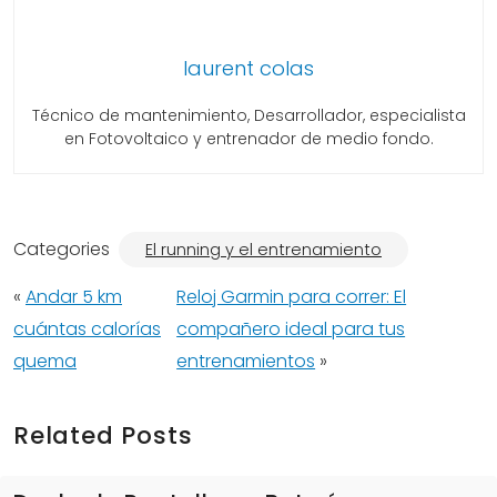
laurent colas
Técnico de mantenimiento, Desarrollador, especialista
en Fotovoltaico y entrenador de medio fondo.
Categories
El running y el entrenamiento
«
Andar 5 km
Reloj Garmin para correr: El
cuántas calorías
compañero ideal para tus
quema
entrenamientos
»
Related Posts