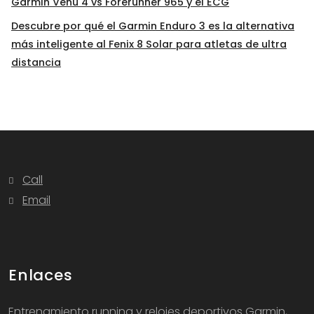
Garmin Venu 4 vs Forerunner 965 y el ECG
Descubre por qué el Garmin Enduro 3 es la alternativa
más inteligente al Fenix 8 Solar para atletas de ultra
distancia
Call
Email
Enlaces
Entrenamiento running y relojes deportivos Garmin,