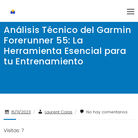
Skip
to
content
Análisis Técnico del Garmin
Forerunner 55: La
Herramienta Esencial para
tu Entrenamiento
15/11/2023
/
Laurent Colas
/
No hay comentarios
Visitas: 7