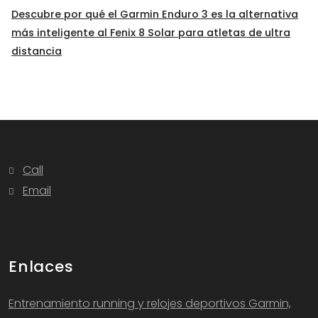
Descubre por qué el Garmin Enduro 3 es la alternativa
más inteligente al Fenix 8 Solar para atletas de ultra
distancia
Call
Email
Enlaces
Entrenamiento running y relojes deportivos Garmin,