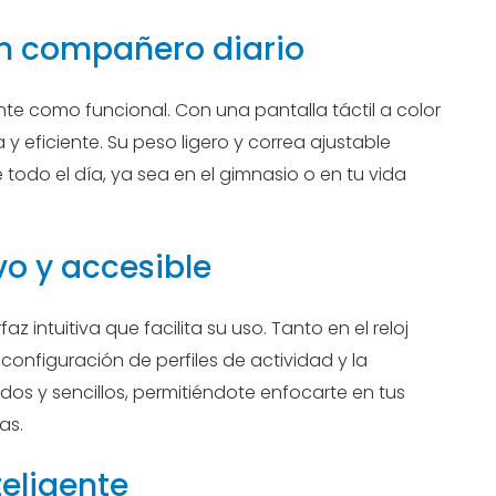
n compañero diario
ante como funcional. Con una pantalla táctil a color
 y eficiente. Su peso ligero y correa ajustable
todo el día, ya sea en el gimnasio o en tu vida
ivo y accesible
z intuitiva que facilita su uso. Tanto en el reloj
onfiguración de perfiles de actividad y la
dos y sencillos, permitiéndote enfocarte en tus
as.
teligente