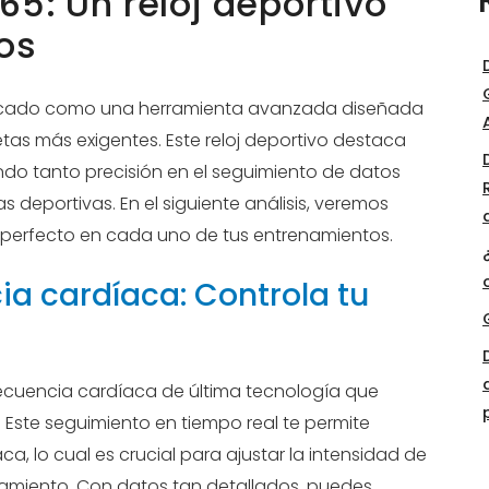
65: Un reloj deportivo
tos
mercado como una herramienta avanzada diseñada
etas más exigentes. Este reloj deportivo destaca
ndo tanto precisión en el seguimiento de datos
 deportivas. En el siguiente análisis, veremos
o perfecto en cada uno de tus entrenamientos.
ia cardíaca: Controla tu
frecuencia cardíaca de última tecnología que
 Este seguimiento en tiempo real te permite
a, lo cual es crucial para ajustar la intensidad de
namiento. Con datos tan detallados, puedes