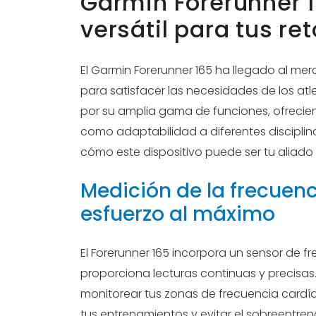
Garmin Forerunner 1
versátil para tus re
El Garmin Forerunner 165 ha llegado al 
para satisfacer las necesidades de los atl
por su amplia gama de funciones, ofrecie
como adaptabilidad a diferentes disciplinas
cómo este dispositivo puede ser tu aliad
Medición de la frecuenc
esfuerzo al máximo
El Forerunner 165 incorpora un sensor de 
proporciona lecturas continuas y precisas.
monitorear tus zonas de frecuencia cardíac
tus entrenamientos y evitar el sobreentre