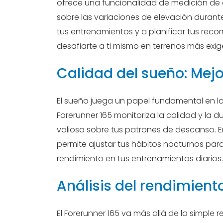
ofrece una funcionalidad de medición de al
sobre las variaciones de elevación durante
tus entrenamientos y a planificar tus recor
desafiarte a ti mismo en terrenos más exig
Calidad del sueño: Mej
El sueño juega un papel fundamental en la 
Forerunner 165 monitoriza la calidad y la
valiosa sobre tus patrones de descanso. 
permite ajustar tus hábitos nocturnos pa
rendimiento en tus entrenamientos diarios.
Análisis del rendimien
El Forerunner 165 va más allá de la simple 