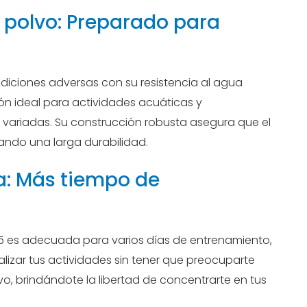
l polvo: Preparado para
ndiciones adversas con su resistencia al agua
ión ideal para actividades acuáticas y
 variadas. Su construcción robusta asegura que el
zando una larga durabilidad.
a: Más tiempo de
165 es adecuada para varios días de entrenamiento,
lizar tus actividades sin tener que preocuparte
o, brindándote la libertad de concentrarte en tus