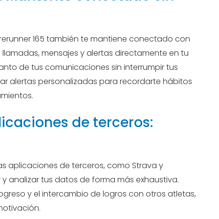
Forerunner 165 también te mantiene conectado con
e llamadas, mensajes y alertas directamente en tu
anto de tus comunicaciones sin interrumpir tus
r alertas personalizadas para recordarte hábitos
amientos.
icaciones de terceros:
as aplicaciones de terceros, como Strava y
ar y analizar tus datos de forma más exhaustiva.
progreso y el intercambio de logros con otros atletas,
motivación.