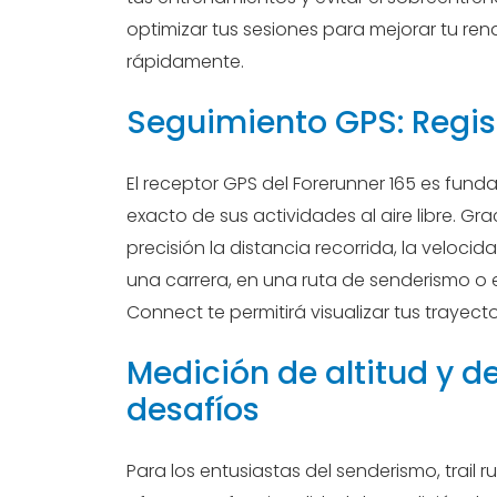
optimizar tus sesiones para mejorar tu re
rápidamente.
Seguimiento GPS: Regis
El receptor GPS del Forerunner 165 es fu
exacto de sus actividades al aire libre. Gra
precisión la distancia recorrida, la veloci
una carrera, en una ruta de senderismo o e
Connect te permitirá visualizar tus trayect
Medición de altitud y d
desafíos
Para los entusiastas del senderismo, trail 