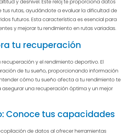
titud y desnivel. Este reloj te proporciona datos
 tus rutas, ayudándote a evaluar la dificultad de
ridos futuros. Esta característica es esencial para
entes y mejorar tu rendimiento en rutas variadas.
ora tu recuperación
recuperación y el rendimiento deportivo. El
 duración de tu sueño, proporcionando información
Entender cómo tu sueño afecta a tu rendimiento te
ra asegurar una recuperación óptima y un mejor
to: Conoce tus capacidades
recopilación de datos al ofrecer herramientas