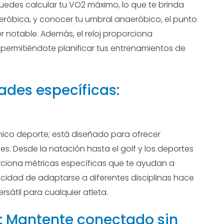
uedes calcular tu VO2 máximo, lo que te brinda
eróbica, y conocer tu umbral anaeróbico, el punto
r notable. Además, el reloj proporciona
permitiéndote planificar tus entrenamientos de
ades específicas:
único deporte; está diseñado para ofrecer
s. Desde la natación hasta el golf y los deportes
rciona métricas específicas que te ayudan a
acidad de adaptarse a diferentes disciplinas hace
sátil para cualquier atleta.
s: Mantente conectado sin