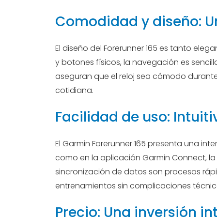
Comodidad y diseño: U
El diseño del Forerunner 165 es tanto eleg
y botones físicos, la navegación es sencilla
aseguran que el reloj sea cómodo durante 
cotidiana.
Facilidad de uso: Intuit
El Garmin Forerunner 165 presenta una interfa
como en la aplicación Garmin Connect, la c
sincronización de datos son procesos rápi
entrenamientos sin complicaciones técnic
Precio: Una inversión in