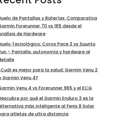
Duelo de Pantallas y Baterías: Comparativa
Garmin Forerunner 70 vs 165 desde el
Análisis de Hardware
Duelo Tecnológico: Coros Pace 3 vs Suunto
Run – Pantalla, autonomía y hardware al
detalle
¿Cuál es mejor para la salud: Garmin Venu 2
o Garmin Venu 4?
Garmin Venu 4 vs Forerunner 965 y el ECG
Descubre por qué el Garmin Enduro 3 es la
alternativa más inteligente al Fenix 8 Solar
para atletas de ultra distancia