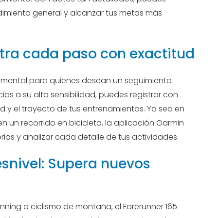
ndimiento general y alcanzar tus metas más
tra cada paso con exactitud
ndamental para quienes desean un seguimiento
cias a su alta sensibilidad, puedes registrar con
dad y el trayecto de tus entrenamientos. Ya sea en
n un recorrido en bicicleta, la aplicación Garmin
orias y analizar cada detalle de tus actividades.
esnivel: Supera nuevos
running o ciclismo de montaña, el Forerunner 165