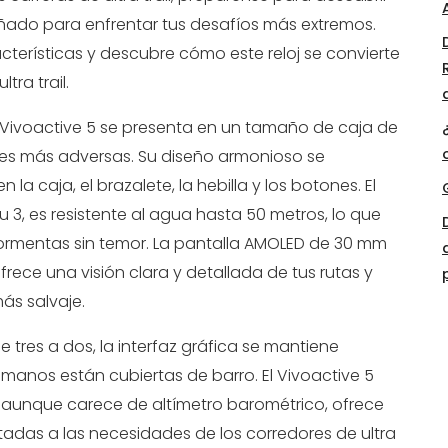
señado para enfrentar tus desafíos más extremos.
acterísticas y descubre cómo este reloj se convierte
tra trail.
 Vivoactive 5 se presenta en un tamaño de caja de
ones más adversas. Su diseño armonioso se
la caja, el brazalete, la hebilla y los botones. El
nu 3, es resistente al agua hasta 50 metros, lo que
tormentas sin temor. La pantalla AMOLED de 30 mm
frece una visión clara y detallada de tus rutas y
ás salvaje.
 tres a dos, la interfaz gráfica se mantiene
us manos están cubiertas de barro. El Vivoactive 5
 y, aunque carece de altímetro barométrico, ofrece
das a las necesidades de los corredores de ultra