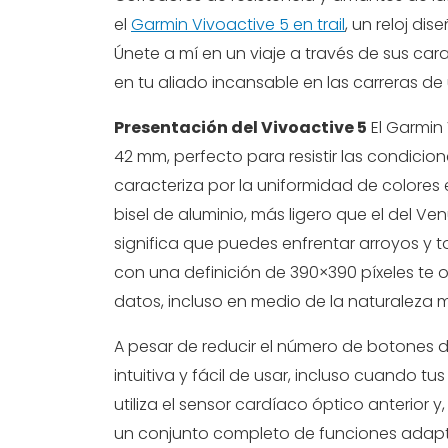
el
Garmin Vivoactive 5 en trail
, un reloj di
Únete a mí en un viaje a través de sus car
en tu aliado incansable en las carreras de ul
Presentación del Vivoactive 5
El Garmin
42 mm, perfecto para resistir las condici
caracteriza por la uniformidad de colores en 
bisel de aluminio, más ligero que el del Ve
significa que puedes enfrentar arroyos y 
con una definición de 390×390 píxeles te o
datos, incluso en medio de la naturaleza m
A pesar de reducir el número de botones de
intuitiva y fácil de usar, incluso cuando t
utiliza el sensor cardíaco óptico anterior
un conjunto completo de funciones adapta