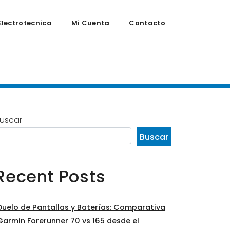
Electrotecnica
Mi Cuenta
Contacto
uscar
Buscar
Recent Posts
Duelo de Pantallas y Baterías: Comparativa
Garmin Forerunner 70 vs 165 desde el