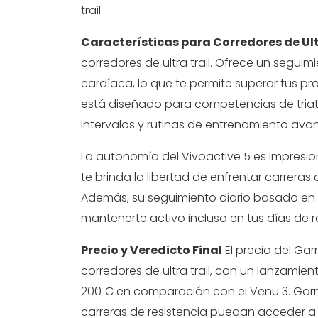
trail.
Características para Corredores de Ult
corredores de ultra trail. Ofrece un seguimi
cardíaca, lo que te permite superar tus pr
está diseñado para competencias de triat
intervalos y rutinas de entrenamiento av
La autonomía del Vivoactive 5 es impresio
te brinda la libertad de enfrentar carreras 
Además, su seguimiento diario basado en
mantenerte activo incluso en tus días de 
Precio y Veredicto Final
El precio del Gar
corredores de ultra trail, con un lanzamie
200 € en comparación con el Venu 3. Gar
carreras de resistencia puedan acceder a 