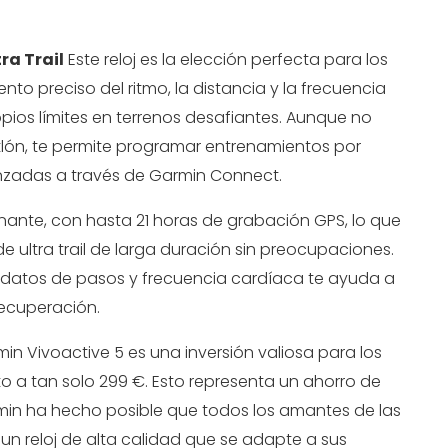
ra Trail
Este reloj es la elección perfecta para los
ento preciso del ritmo, la distancia y la frecuencia
opios límites en terrenos desafiantes. Aunque no
lón, te permite programar entrenamientos por
anzadas a través de Garmin Connect.
nante, con hasta 21 horas de grabación GPS, lo que
de ultra trail de larga duración sin preocupaciones.
 datos de pasos y frecuencia cardíaca te ayuda a
recuperación.
min Vivoactive 5 es una inversión valiosa para los
nto a tan solo 299 €. Esto representa un ahorro de
min ha hecho posible que todos los amantes de las
un reloj de alta calidad que se adapte a sus