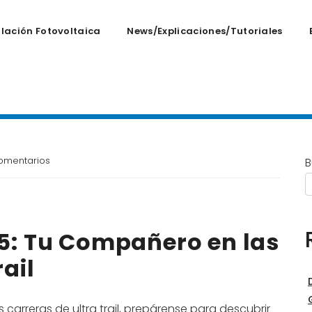
alación Fotovoltaica
News/Explicaciones/tutoriales
omentarios
B
5: Tu Compañero en las
ail
carreras de ultra trail, prepárense para descubrir