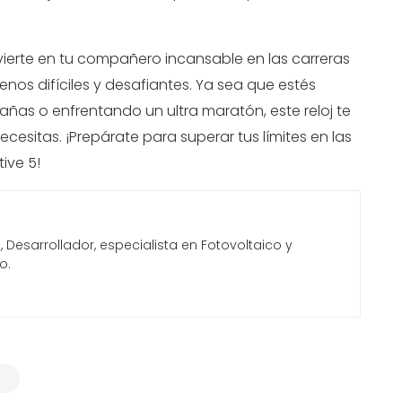
vierte en tu compañero incansable en las carreras
renos difíciles y desafiantes. Ya sea que estés
as o enfrentando un ultra maratón, este reloj te
ecesitas. ¡Prepárate para superar tus límites en las
tive 5!
Desarrollador, especialista en Fotovoltaico y
o.