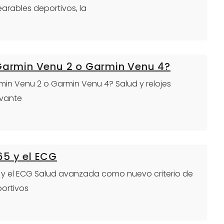
arables deportivos, la
 Garmin Venu 2 o Garmin Venu 4?
armin Venu 2 o Garmin Venu 4? Salud y relojes
evante
65 y el ECG
65 y el ECG Salud avanzada como nuevo criterio de
portivos