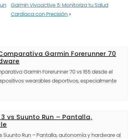
 un
Garmin Vivoactive 5: Monitoriza tu Salud
Cardíaca con Precisión
»
: Comparativa Garmin Forerunner 70
rdware
omparativa Garmin Forerunner 70 vs 165 desde el
dispositivos wearables deportivos, especialmente
3 vs Suunto Run – Pantalla,
le
vs Suunto Run – Pantalla, autonomía y hardware al