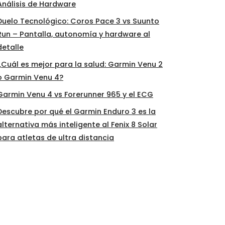
Análisis de Hardware
Duelo Tecnológico: Coros Pace 3 vs Suunto
Run – Pantalla, autonomía y hardware al
detalle
¿Cuál es mejor para la salud: Garmin Venu 2
o Garmin Venu 4?
Garmin Venu 4 vs Forerunner 965 y el ECG
Descubre por qué el Garmin Enduro 3 es la
alternativa más inteligente al Fenix 8 Solar
para atletas de ultra distancia